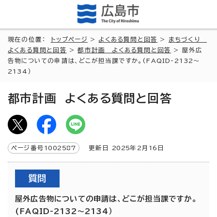
現在の位置：
トップページ
>
よくある質問と回答
>
まちづくり
よくある質問と回答
>
都市計画 よくある質問と回答
> 屋外広
告物についての申請は、どこが担当課ですか。(FAQID-2132～
2134）
都市計画 よくある質問と回答
ページ番号
1002587
更新日
2025
年2月
16
日
質問
屋外広告物についての申請は、どこが担当課ですか。
(FAQID-2132～2134）