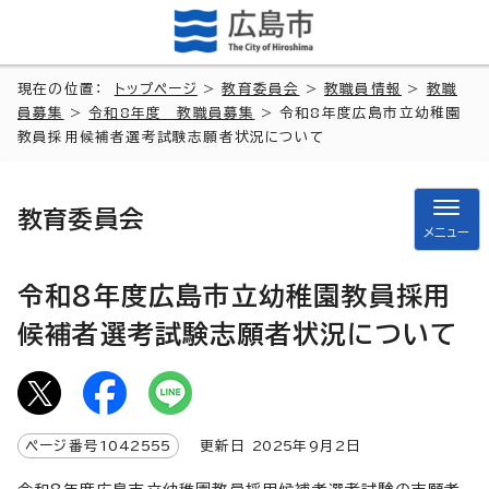
現在の位置：
トップページ
>
教育委員会
>
教職員情報
>
教職
員募集
>
令和8年度 教職員募集
> 令和8年度広島市立幼稚園
教員採用候補者選考試験志願者状況について
教育委員会
メニュー
令和8年度広島市立幼稚園教員採用
候補者選考試験志願者状況について
ページ番号
1042555
更新日
2025
年9月2日