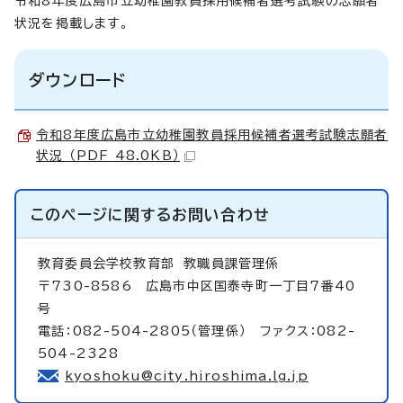
令和8年度広島市立幼稚園教員採用候補者選考試験の志願者
状況を掲載します。
ダウンロード
令和8年度広島市立幼稚園教員採用候補者選考試験志願者
状況 （PDF 48.0KB）
このページに関する
お問い合わせ
教育委員会学校教育部
教職員課管理係
〒730-8586 広島市中区国泰寺町一丁目7番40
号
電話：082-504-2805（管理係） ファクス：082-
504-2328
kyoshoku@city.hiroshima.lg.jp