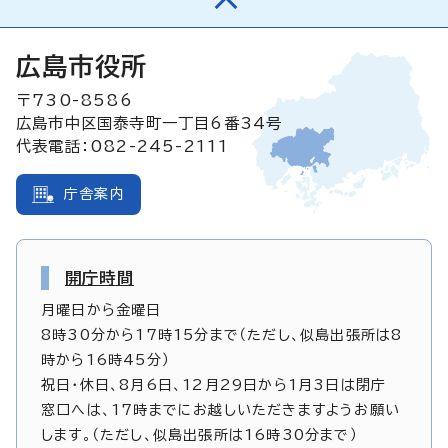
広島市役所
〒730-8586
広島市中区国泰寺町一丁目6番34号
代表電話：082-245-2111
庁舎案内
開庁時間
月曜日から金曜日
8時30分から17時15分まで（ただし、似島出張所は8
時から16時45分）
祝日・休日、8月6日、12月29日から1月3日は閉庁
窓口へは、17時までにお越しいただきますようお願い
します。（ただし、似島出張所は16時30分まで）