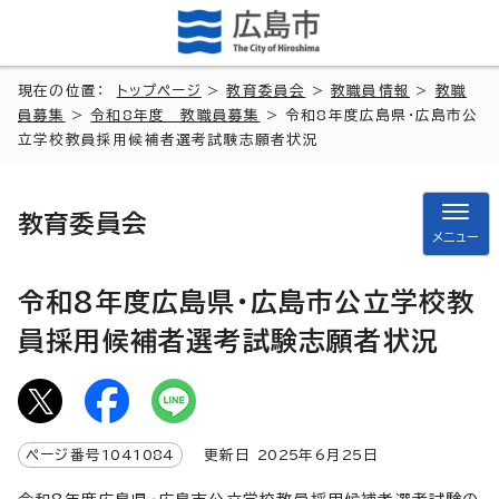
現在の位置：
トップページ
>
教育委員会
>
教職員情報
>
教職
員募集
>
令和8年度 教職員募集
> 令和8年度広島県・広島市公
立学校教員採用候補者選考試験志願者状況
教育委員会
メニュー
令和8年度広島県・広島市公立学校教
員採用候補者選考試験志願者状況
ページ番号
1041084
更新日
2025
年6月
25
日