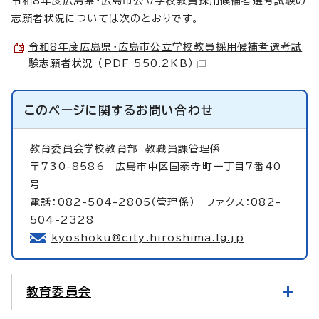
令和8年度広島県・広島市公立学校教員採用候補者選考試験の
志願者状況については次のとおりです。
令和8年度広島県・広島市公立学校教員採用候補者選考試
験志願者状況 （PDF 550.2KB）
このページに関する
お問い合わせ
教育委員会学校教育部
教職員課管理係
〒730-8586 広島市中区国泰寺町一丁目7番40
号
電話：082-504-2805（管理係） ファクス：082-
504-2328
kyoshoku@city.hiroshima.lg.jp
教育委員会