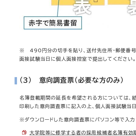
※ 490円分の切手を貼り、送付先住所・郵便番号
面接試験当日に個人面接控室で提出してください
(3) 意向調査票（必要な方のみ）
名簿登載期間の延長を希望される方については、結
印刷した意向調査票に記入の上、個人面接試験当
※ダウンロードした意向調査票にパソコン等で入力
大学院等に修学する者の採用候補者名簿有効期間の