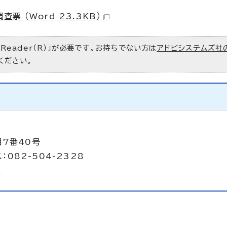
 （Word 23.3KB）
 Reader（R）」が必要です。お持ちでない方は
アドビシステムズ社
ください。
目7番40号
：082-504-2328
p