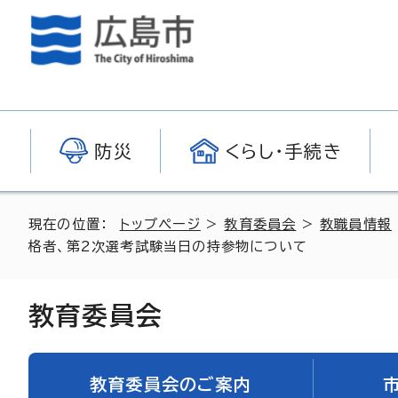
防災
くらし・手続き
現在の位置：
トップページ
>
教育委員会
>
教職員情報
格者、第2次選考試験当日の持参物について
教育委員会
教育委員会のご案内