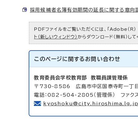
採用候補者名簿有効期間の延長に関する意向調査票
PDFファイルをご覧いただくには、「Adobe（R）
ト（新しいウィンドウ）
からダウンロード（無料）して
このページに関する
お問い合わせ
教育委員会学校教育部
教職員課管理係
〒730-8586 広島市中区国泰寺町一丁
電話：082-504-2805（管理係） ファクス
kyoshoku@city.hiroshima.lg.j