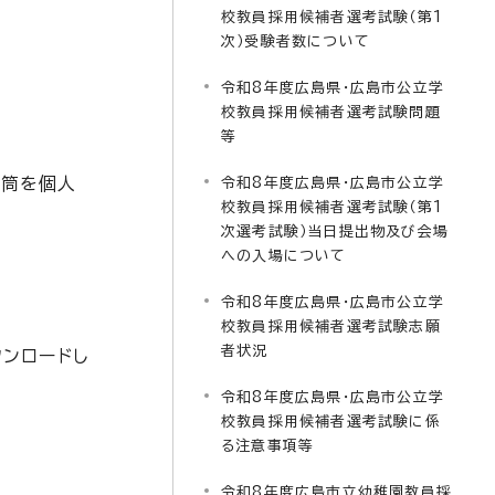
校教員採用候補者選考試験（第1
次）受験者数について
令和8年度広島県・広島市公立学
校教員採用候補者選考試験問題
等
封筒を個人
令和8年度広島県・広島市公立学
校教員採用候補者選考試験（第1
次選考試験）当日提出物及び会場
への入場について
令和8年度広島県・広島市公立学
校教員採用候補者選考試験志願
者状況
ンロードし
令和8年度広島県・広島市公立学
校教員採用候補者選考試験に係
る注意事項等
令和8年度広島市立幼稚園教員採