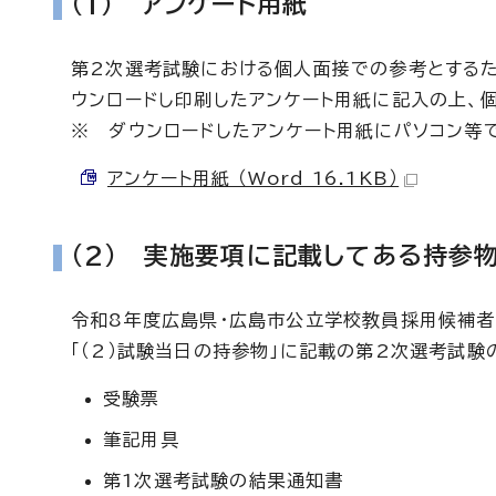
(1) アンケート用紙
第2次選考試験における個人面接での参考とするた
ウンロードし印刷したアンケート用紙に記入の上、
※ ダウンロードしたアンケート用紙にパソコン等
アンケート用紙 （Word 16.1KB）
(2) 実施要項に記載してある持参
令和8年度広島県・広島市公立学校教員採用候補者
「（2）試験当日の持参物」に記載の第2次選考試験
受験票
筆記用具
第1次選考試験の結果通知書