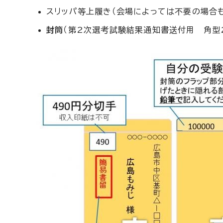
スリッパ等上履き（会場によっては不要の場合も
封筒
（第2次選考試験結果通知書送付用 角型2