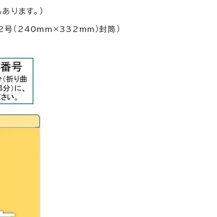
あります。）
号（240mm×332mm）封筒）