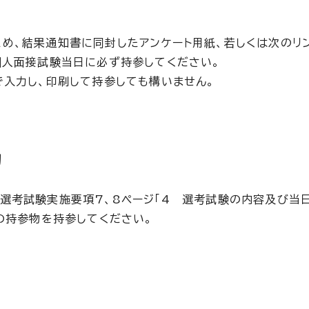
め、結果通知書に同封したアンケート用紙、若しくは次のリ
個人面接試験当日に必ず持参してください。
で入力し、印刷して持参しても構いません。
物
選考試験実施要項7、8ページ「4 選考試験の内容及び当
の持参物を持参してください。