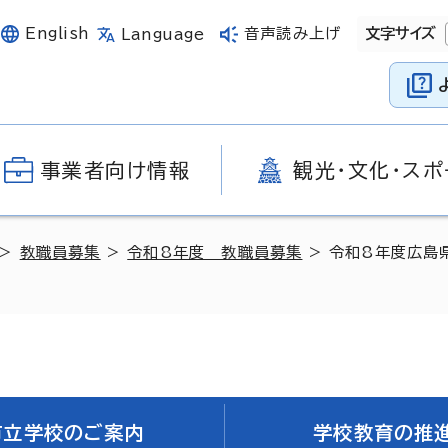
English
音声読み上げ
文字サイズ
Language
事業者向け情報
観光・文化・スポ
>
教職員募集
>
令和8年度 教職員募集
> 令和8年度広島
市立学校のご案内
学校教育の推