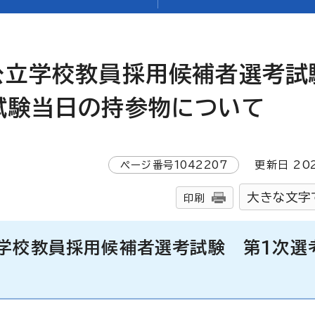
公立学校教員採用候補者選考試
試験当日の持参物について
ページ番号
1042207
更新日
20
大きな文字
印刷
立学校教員採用候補者選考試験 第1次選