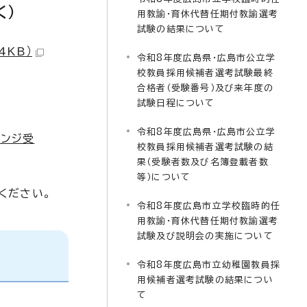
く）
用教諭・育休代替任期付教諭選考
試験の結果について
4KB）
令和8年度広島県・広島市公立学
校教員採用候補者選考試験最終
合格者（受験番号）及び来年度の
試験日程について
令和8年度広島県・広島市公立学
レンジ受
校教員採用候補者選考試験の結
果（受験者数及び名簿登載者数
等）について
ください。
令和8年度広島市立学校臨時的任
用教諭・育休代替任期付教諭選考
試験及び説明会の実施について
令和8年度広島市立幼稚園教員採
用候補者選考試験の結果につい
て