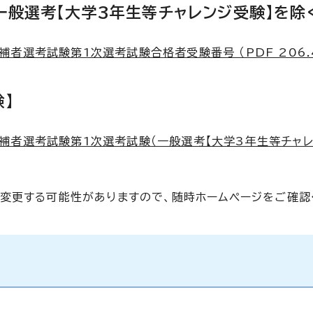
一般選考【大学3年生等チャレンジ受験】を除
者選考試験第1次選考試験合格者受験番号 （PDF 206.
】
補者選考試験第1次選考試験（一般選考【大学3年生等チャ
変更する可能性がありますので、随時ホームページをご確認