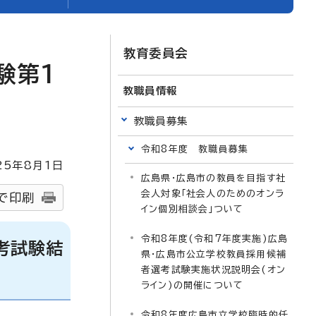
教育委員会
験第1
教職員情報
教職員募集
令和8年度 教職員募集
25
年8月1日
広島県・広島市の教員を目指す社
会人対象「社会人のためのオンラ
で印刷
イン個別相談会」ついて
令和8年度(令和7年度実施)広島
考試験結
県・広島市公立学校教員採用候補
者選考試験実施状況説明会(オン
ライン)の開催について
令和8年度広島市立学校臨時的任