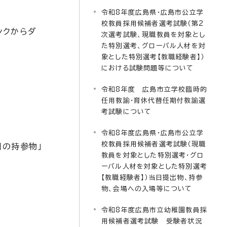
令和8年度広島県・広島市公立学
校教員採用候補者選考試験（第2
ンクからダ
次選考試験、現職教員を対象とし
た特別選考、グローバル人材を対
象とした特別選考【教職経験者】）
における試験問題等について
令和8年度 広島市立学校臨時的
任用教諭・育休代替任期付教諭選
考試験について
令和8年度広島県・広島市公立学
校教員採用候補者選考試験（現職
日の持参物」
教員を対象とした特別選考・グロ
ーバル人材を対象とした特別選考
【教職経験者】）当日提出物、持参
物、会場への入場等について
令和8年度広島市立幼稚園教員採
用候補者選考試験 受験者状況