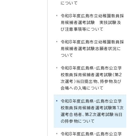
について
令和8年度広島市立幼稚園教員採
用候補者選考試験 実技試験及
び注意事項等について
令和8年度広島市立幼稚園教員採
用候補者選考試験志願者状況に
ついて
令和8年度広島県・広島市公立学
校教員採用候補者選考試験（第2
次選考）当日提出物、持参物及び
会場への入場について
令和8年度広島県・広島市公立学
校教員採用候補者選考試験第1次
選考合格者、第2次選考試験当日
の持参物について
令和8年度広島県・広島市公立学