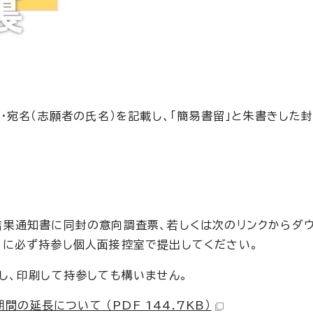
・宛名（志願者の氏名）を記載し、「簡易書留」と朱書きした
。
果通知書に同封の意向調査票、若しくは次のリンクからダウ
日に必ず持参し個人面接控室で提出してください。
し、印刷して持参しても構いません。
延長について （PDF 144.7KB）