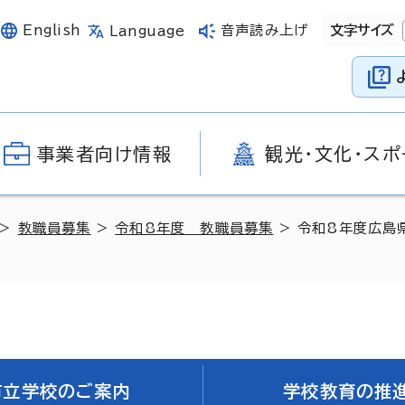
English
音声読み上げ
文字サイズ
Language
事業者向け情報
観光・文化・スポ
>
教職員募集
>
令和8年度 教職員募集
> 令和8年度広島
市立学校のご案内
学校教育の推