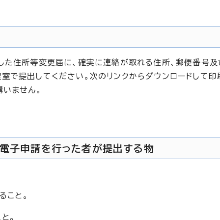
した住所等変更届に、確実に連絡が取れる住所、郵便番号及
控室
で提出してください。次のリンクからダウンロードして印
構いません。
、電子申請を行った者が提出する物
ること。
と。