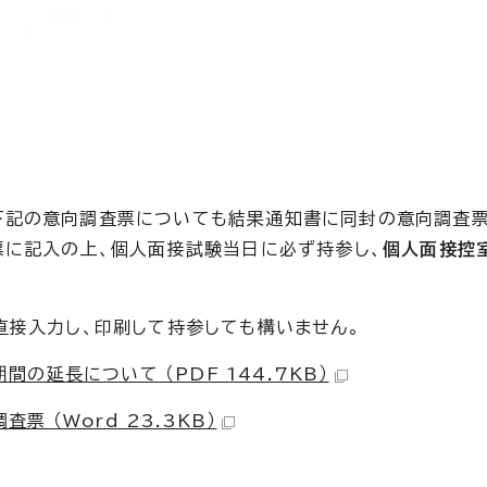
下記の意向調査票についても結果通知書に同封の意向調査票
票に記入の上、個人面接試験当日に必ず持参し、
個人面接控
直接入力し、印刷して持参しても構いません。
延長について （PDF 144.7KB）
 （Word 23.3KB）