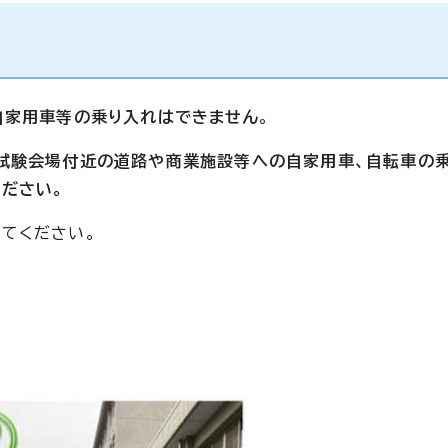
自家用車等の乗り入れはできません
。
試験会場付近の道路や商業施設等への自家用車、自転車の乗
ださい。
てください。