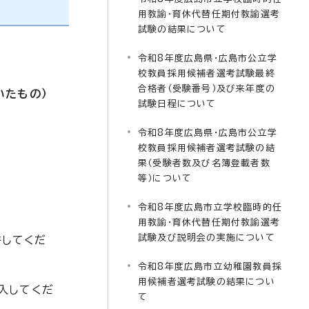
用教諭・育休代替任期付教諭選考
試験の結果について
令和8年度広島県・広島市公立学
校教員採用候補者選考試験最終
合格者（受験番号）及び来年度の
いたもの）
試験日程について
令和8年度広島県・広島市公立学
校教員採用候補者選考試験の結
果（受験者数及び名簿登載者数
等）について
令和8年度広島市立学校臨時的任
用教諭・育休代替任期付教諭選考
試験及び説明会の実施について
書してくだ
令和8年度広島市立幼稚園教員採
用候補者選考試験の結果につい
入してくだ
て