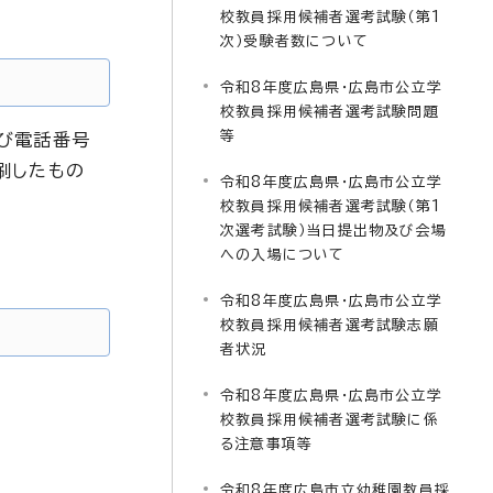
校教員採用候補者選考試験（第1
次）受験者数について
令和8年度広島県・広島市公立学
校教員採用候補者選考試験問題
等
び電話番号
刷したもの
令和8年度広島県・広島市公立学
校教員採用候補者選考試験（第1
次選考試験）当日提出物及び会場
への入場について
令和8年度広島県・広島市公立学
校教員採用候補者選考試験志願
者状況
令和8年度広島県・広島市公立学
校教員採用候補者選考試験に係
る注意事項等
令和8年度広島市立幼稚園教員採