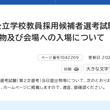
公立学校教員採用候補者選考試
参物及び会場への入場について
ページ番号
1042209
更新日
20
大きな文字
印刷
選考試験（第2次選考）当日提出物等について、次のとおり
、ホームページに掲載しますので、適宜、御確認ください。