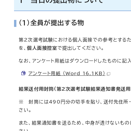
1 当日の提出物について
（1）全員が提出する物
第2次選考試験における個人面接での参考とするた
を、
個人面接控室
で提出してください。
なお、アンケート用紙はダウンロードしたものに記
アンケート用紙 （Word 16.1KB）
結果送付用封筒（第2次選考試験結果通知書発送用
※ 封筒には490円分の切手を貼り、送付先住所・
さい。
また、結果通知書を送るため、中身が透けないもの