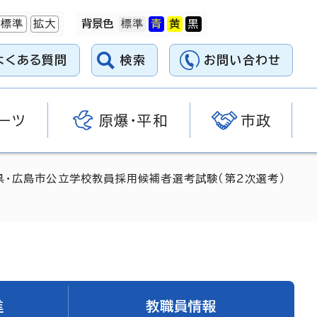
標準
拡大
背景色
よくある質問
検索
お問い合わせ
ーツ
原爆・平和
市政
県・広島市公立学校教員採用候補者選考試験（第2次選考）
進
教職員情報