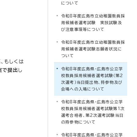
について
令和8年度広島市立幼稚園教員採
用候補者選考試験 実技試験及
び注意事項等について
令和8年度広島市立幼稚園教員採
用候補者選考試験志願者状況に
ついて
、もしくは
令和8年度広島県・広島市公立学
室で提出
し
校教員採用候補者選考試験（第2
次選考）当日提出物、持参物及び
会場への入場について
令和8年度広島県・広島市公立学
校教員採用候補者選考試験第1次
選考合格者、第2次選考試験当日
の持参物について
令和8年度広島県・広島市公立学