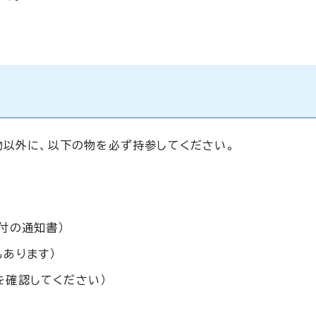
物以外に、以下の物を必ず持参してください。
付の通知書）
あります）
を確認してください）