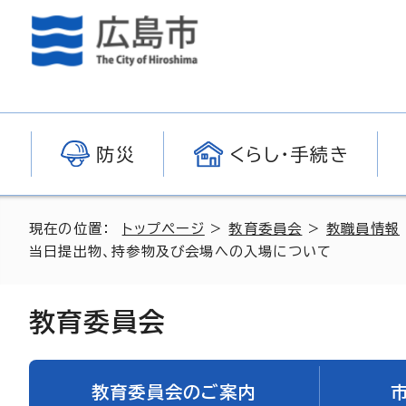
防災
くらし・手続き
現在の位置：
トップページ
>
教育委員会
>
教職員情報
当日提出物、持参物及び会場への入場について
教育委員会
教育委員会のご案内