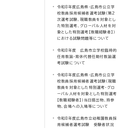
令和8年度広島県・広島市公立学
校教員採用候補者選考試験（第2
次選考試験、現職教員を対象とし
た特別選考、グローバル人材を対
象とした特別選考【教職経験者】）
における試験問題等について
令和8年度 広島市立学校臨時的
任用教諭・育休代替任期付教諭選
考試験について
令和8年度広島県・広島市公立学
校教員採用候補者選考試験（現職
教員を対象とした特別選考・グロ
ーバル人材を対象とした特別選考
【教職経験者】）当日提出物、持参
物、会場への入場等について
令和8年度広島市立幼稚園教員採
用候補者選考試験 受験者状況