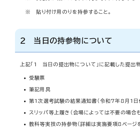
※ 貼り付け用のりを持参すること。
2 当日の持参物について
上記「1 当日の提出物について」に記載した提出
受験票
筆記用具
第1次選考試験の結果通知書（令和7年8月1日
スリッパ等上履き（会場によっては不要の場合も
教科等実技の持参物（詳細は実施要項8ページ