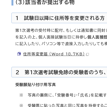
（3）該当者が提出する物
1 試験日以降に住所等を変更される方
第1次選考の受付時に配付、もしくは通知書に同封
を記入の上、個人面接試験当日に持参し
個人面接
に記入したり、パソコン等で直接入力したりしても
住所等変更届 （Word 18.7KB）
2 第1次選考試験免除の受験者のうち
受験願貼り付け用写真
※ 写真の裏側に、「受験番号」・「氏名」を記載す
※ 受験票に貼った写真と同じ写真を持参するこ