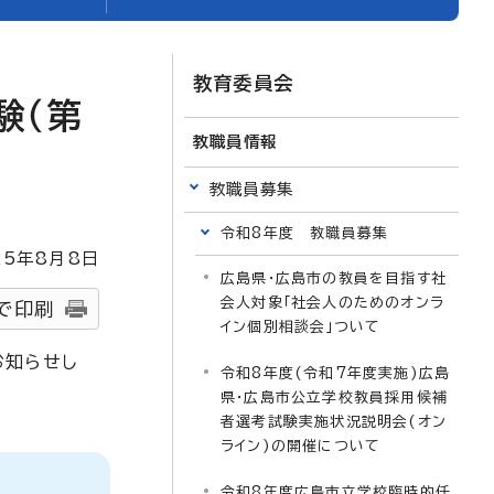
教育委員会
験（第
教職員情報
教職員募集
令和8年度 教職員募集
25
年8月8日
広島県・広島市の教員を目指す社
会人対象「社会人のためのオンラ
で印刷
イン個別相談会」ついて
お知らせし
令和8年度(令和7年度実施)広島
県・広島市公立学校教員採用候補
者選考試験実施状況説明会(オン
ライン)の開催について
令和8年度広島市立学校臨時的任