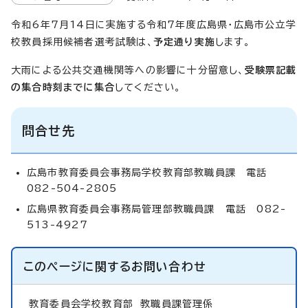
令和6年7月14日に実施する令和7年度広島県・広島市公立学
校教員採用候補者選考試験は、
予定通り実施
します。
大雨による公共交通機関等への影響に十分留意し、
受験票記載
の集合時刻までに集合
してください。
問合せ先
広島市教育委員会事務局学校教育部教職員課 電話
082-504-2805
広島県教育委員会事務局管理部教職員課 電話 082-
513-4927
このページに関する
お問い合わせ
教育委員会学校教育部
教職員課管理係