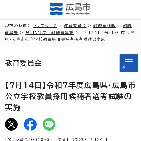
現在の位置：
トップページ
>
教育委員会
>
教職員情報
>
教職
員募集
>
令和7年度 教職員募集
> 【7月14日】令和7年度広島
県・広島市公立学校教員採用候補者選考試験の実施
教育委員会
メニュー
【7月14日】令和7年度広島県・広島市
公立学校教員採用候補者選考試験の
実施
ページ番号
1034073
更新日
2025
年2月
24
日