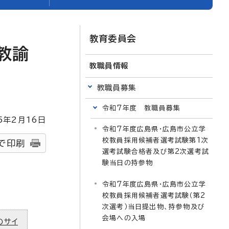
教育委員会
教諭
教職員情報
教職員募集
令和7年度 教職員募集
5
年2月
16
日
令和7年度広島県・広島市公立学
校教員採用候補者選考試験第1次
で印刷
選考試験合格者及び第2次選考試
験当日の持参物
令和7年度広島県・広島市公立学
校教員採用候補者選考試験（第2
次選考）当日提出物、持参物及び
会場への入場
のサイ