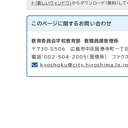
ト（新しいウィンドウ）
からダウンロード（無料）して
このページに関する
お問い合わせ
教育委員会学校教育部
教職員課管理係
〒730-8586 広島市中区国泰寺町一丁
電話：082-504-2805（管理係） ファクス
kyoshoku@city.hiroshima.lg.j