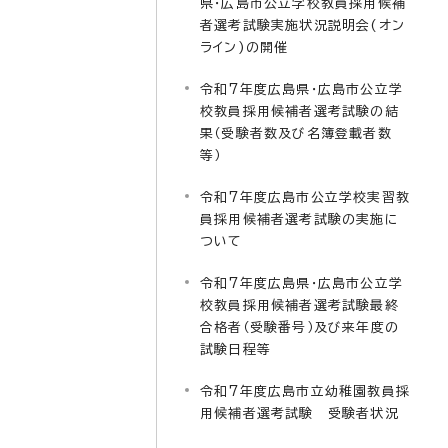
県・広島市公立学校教員採用候補
者選考試験実施状況説明会(オン
ライン)の開催
令和7年度広島県・広島市公立学
校教員採用候補者選考試験の結
果（受験者数及び名簿登載者数
等）
令和7年度広島市公立学校実習教
員採用候補者選考試験の実施に
ついて
令和7年度広島県・広島市公立学
校教員採用候補者選考試験最終
合格者（受験番号）及び来年度の
試験日程等
令和7年度広島市立幼稚園教員採
用候補者選考試験 受験者状況