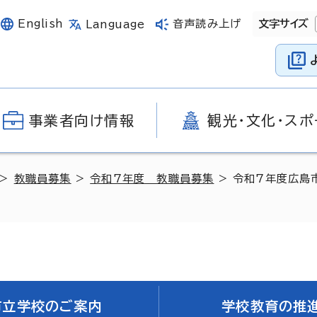
English
音声読み上げ
文字サイズ
Language
事業者向け情報
観光・文化・スポ
>
教職員募集
>
令和7年度 教職員募集
> 令和7年度広島
市立学校のご案内
学校教育の推