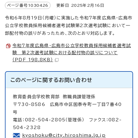
ページ番号
1030426
更新日
2025
年2月
16
日
令和6年8月19日（月曜）に実施した令和7年度広島県・広島市
公立学校教員採用候補者選考試験第2次選考試験において一
部配付物の誤りがあったため、次のとおり対応します。
令和7年度広島県・広島市公立学校教員採用候補者選考試
験 第2次選考試験における配付物の誤りについて
（PDF 198.8KB）
このページに関する
お問い合わせ
教育委員会学校教育部
教職員課管理係
〒730-8586 広島市中区国泰寺町一丁目7番40
号
電話：082-504-2805（管理係） ファクス：082-
504-2328
kyoshoku@city.hiroshima.lg.jp