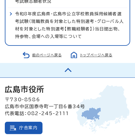
考試験志願者状況
令和8年度広島県・広島市公立学校教員採用候補者選
考試験（現職教員を対象とした特別選考・グローバル人
材を対象とした特別選考【教職経験者】）当日提出物、
持参物、会場への入場等について
前のページへ戻る
トップページへ戻る
広島市役所
〒730-8586
広島市中区国泰寺町一丁目6番34号
代表電話：082-245-2111
庁舎案内