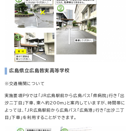
広島県立広島皆実高等学校
※交通機関について
実施要項P9では「JR広島駅前から広島バス「県病院」行き「出
汐二丁目」下車、東へ約200m」と案内していますが、時間帯に
よっては、「JR広島駅前から広島バス「広島港」行き「出汐二丁
目」下車」を利用することができます。