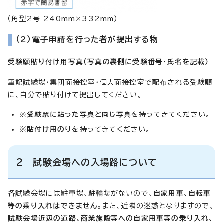
（角型2号 240mm×332mm）
（2）電子申請を行った者が提出する物
受験願貼り付け用写真（写真の裏側に受験番号・氏名を記載）
筆記試験場・集団面接控室・個人面接控室で配布される受験願
に、自分で貼り付けて提出してください。
※
受験票に貼った写真と同じ写真
を持ってきてください。
※
貼付け用のり
を持ってきてください。
2 試験会場への入場路について
各試験会場には駐車場、駐輪場がないので、
自家用車、自転車
等の乗り入れはできません。
また、近隣の迷惑となりますので、
試験会場近辺の道路、商業施設等への自家用車等の乗り入れ、