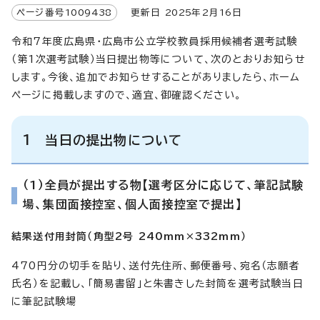
ページ番号
1009438
更新日
2025
年2月
16
日
令和7年度広島県・広島市公立学校教員採用候補者選考試験
（第1次選考試験）当日提出物等について、次のとおりお知らせ
します。今後、追加でお知らせすることがありましたら、ホーム
ページに掲載しますので、適宜、御確認ください。
1 当日の提出物について
（1）全員が提出する物【選考区分に応じて、筆記試験
場、集団面接控室、個人面接控室で提出】
結果送付用封筒（角型2号 240mm×332mm）
470円分の切手を貼り、送付先住所、郵便番号、宛名（志願者
氏名）を記載し、「簡易書留」と朱書きした封筒を選考試験当日
に筆記試験場