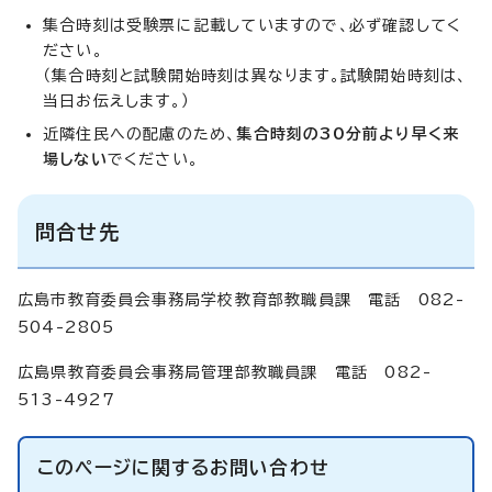
集合時刻は受験票に記載していますので、必ず確認してく
ださい。
（集合時刻と試験開始時刻は異なります。試験開始時刻は、
当日お伝えします。）
近隣住民への配慮のため、
集合時刻の30分前より早く来
場しない
でください。
問合せ先
広島市教育委員会事務局学校教育部教職員課 電話 082-
504-2805
広島県教育委員会事務局管理部教職員課 電話 082-
513-4927
このページに関する
お問い合わせ