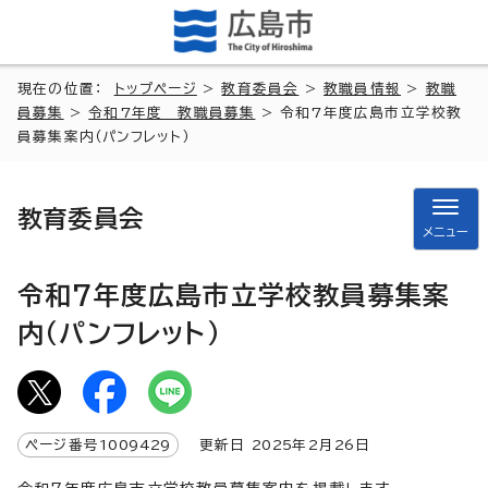
現在の位置：
トップページ
>
教育委員会
>
教職員情報
>
教職
員募集
>
令和7年度 教職員募集
> 令和7年度広島市立学校教
員募集案内（パンフレット）
教育委員会
メニュー
令和7年度広島市立学校教員募集案
内（パンフレット）
ページ番号
1009429
更新日
2025
年2月
26
日