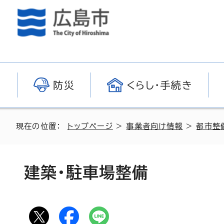
防災
くらし・手続き
現在の位置：
トップページ
>
事業者向け情報
>
都市整
建築・駐車場整備