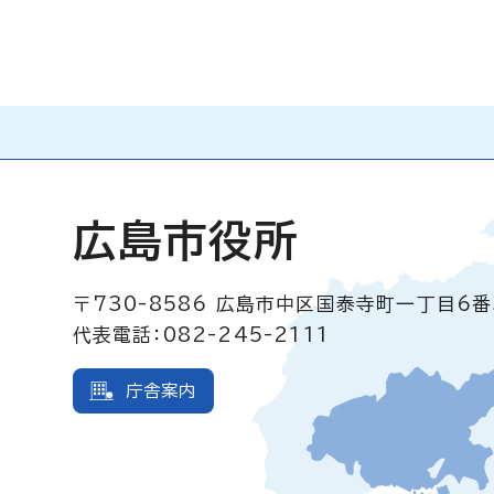
広島市役所
〒730-8586
広島市中区国泰寺町一丁目6番
代表電話：082-245-2111
庁舎案内