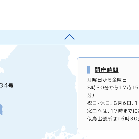
開庁時間
月曜日から金曜日
34号
8時30分から17時1
分）
祝日・休日、8月6日、
窓口へは、17時までに
似島出張所は16時30