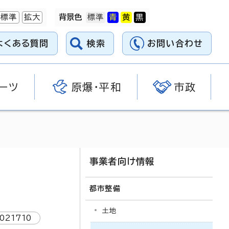
標準
拡大
背景色
よくある質問
検索
お問い合わせ
ーツ
原爆・平和
市政
事業者向け情報
都市整備
土地
1021710