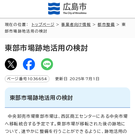
現在の位置：
トップページ
>
事業者向け情報
>
都市整備
> 東
部市場跡地活用の検討
東部市場跡地活用の検討
ページ番号
1036654
更新日
2025
年7月1日
東部市場跡地活用の検討
中央卸売市場東部市場は、西区商工センターにある中央市場
へ移転統合する予定です。東部市場が移転された後の跡地に
ついて、速やかに整備を行うことができるように、跡地活用の