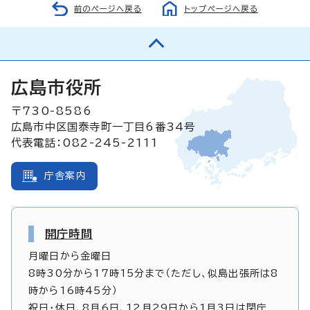
前のページへ戻る
トップページへ戻る
広島市役所
〒730-8586
広島市中区国泰寺町一丁目6番34号
代表電話：082-245-2111
庁舎案内
開庁時間
月曜日から金曜日
8時30分から17時15分まで（ただし、似島出張所は8
時から16時45分）
祝日・休日、8月6日、12月29日から1月3日は閉庁