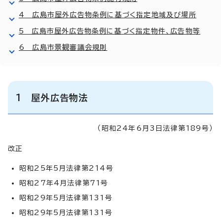
4 広島市屋外広告物条例に基づく指定地域及び場所
5 広島市屋外広告物条例に基づく指定物件、広告物等
6 広島市景観審議会規則
1 屋外広告物法
（昭和24年6月3日法律第189号）
改正
昭和25年5月法律第214号
昭和27年4月法律第71号
昭和29年5月法律第131号
昭和29年5月法律第131号