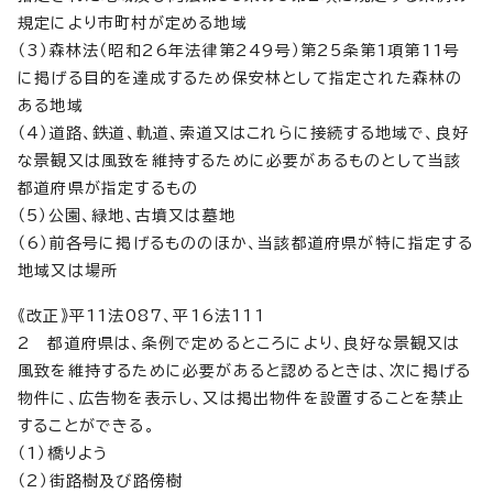
規定により市町村が定める地域
（3）森林法（昭和26年法律第249号）第25条第1項第11号
に掲げる目的を達成するため保安林として指定された森林の
ある地域
（4）道路、鉄道、軌道、索道又はこれらに接続する地域で、良好
な景観又は風致を維持するために必要があるものとして当該
都道府県が指定するもの
（5）公園、緑地、古墳又は墓地
（6）前各号に掲げるもののほか、当該都道府県が特に指定する
地域又は場所
《改正》平11法087、平16法111
2 都道府県は、条例で定めるところにより、良好な景観又は
風致を維持するために必要があると認めるときは、次に掲げる
物件に、広告物を表示し、又は掲出物件を設置することを禁止
することができる。
（1）橋りよう
（2）街路樹及び路傍樹