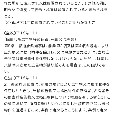
れた場所に表示され又は設置されているとき、その他条例に
明らかに違反して表示され又は設置されていると認められる
とき。
（2）管理されずに放置されていることが明らかなとき。
《全改》平16法111
（除却した広告物等の保管、売却又は廃棄）
第8条 都道府県知事は、前条第2項又は第4項の規定により
広告物又は掲出物件を除却し、又は除却させたときは、当該広
告物又は掲出物件を保管しなければならない。ただし、除却し、
又は除却させた広告物がはり紙である場合は、この限りでな
い。
《追加》平16法111
2 都道府県知事は、前項の規定により広告物又は掲出物件を
保管したときは、当該広告物又は掲出物件の所有者、占有者そ
の他当該広告物又は掲出物件について権原を有する者（以下こ
の条において「所有者等」という。）に対し当該広告物又は掲出
物件を返還するため、条例で定めるところにより、条例で定め