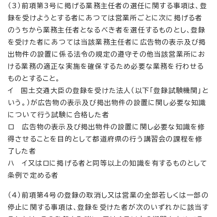
（3）前項第3号に掲げる業務主任者の選任に関する事項は、登
録を受けようとする者にあつては営業所ごとに次に掲げる者
のうちから業務主任者となるべき者を選任するものとし、登録
を受けた者にあつては当該業務主任者に広告物の表示及び掲
出物件の設置に係る法令の規定の遵守その他当該営業所にお
ける業務の適正な実施を確保するため必要な業務を行わせる
ものとすること。
イ 国土交通大臣の登録を受けた法人（以下「登録試験機関」と
いう。）が広告物の表示及び掲出物件の設置に関し必要な知識
について行う試験に合格した者
ロ 広告物の表示及び掲出物件の設置に関し必要な知識を修
得させることを目的として都道府県の行う講習会の課程を修
了した者
ハ イ又はロに掲げる者と同等以上の知識を有するものとして
条例で定める者
（4）前項第4号の登録の取消し又は営業の全部若しくは一部の
停止に関する事項は、登録を受けた者が次のいずれかに該当す