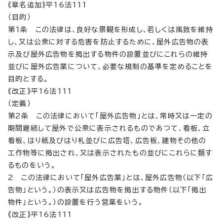
《章名追加》平16法111
（目的）
第1条 この法律は、良好な景観を形成し、若しくは風致を維持
し、又は公衆に対する危害を防止するために、屋外広告物の表
示及び屋外広告物を掲出する物件の設置並びにこれらの維持
並びに屋外広告業について、必要な規制の基準を定めることを
目的とする。
《改正》平16法111
（定義）
第2条 この法律において「屋外広告物」とは、常時又は一定の
期間継続して屋外で公衆に表示されるものであつて、看板、立
看板、はり紙及びはり札並びに広告塔、広告板、建物その他の
工作物等に掲出され、又は表示されたもの並びにこれらに類す
るものをいう。
2 この法律において「屋外広告業」とは、屋外広告物（以下「広
告物」という。）の表示又は広告物を掲出する物件（以下「掲出
物件」という。）の設置を行う営業をいう。
《改正》平16法111