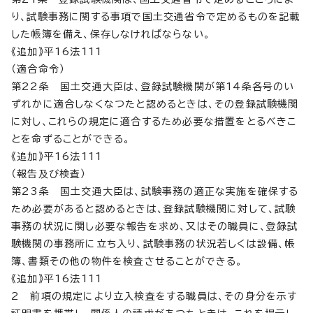
り、試験事務に関する事項で国土交通省令で定めるものを記載
した帳簿を備え、保存しなければならない。
《追加》平16法111
（適合命令）
第22条 国土交通大臣は、登録試験機関が第14条各号のい
ずれかに適合しなくなつたと認めるときは、その登録試験機関
に対し、これらの規定に適合するため必要な措置をとるべきこ
とを命ずることができる。
《追加》平16法111
（報告及び検査）
第23条 国土交通大臣は、試験事務の適正な実施を確保する
ため必要があると認めるときは、登録試験機関に対して、試験
事務の状況に関し必要な報告を求め、又はその職員に、登録試
験機関の事務所に立ち入り、試験事務の状況若しくは設備、帳
簿、書類その他の物件を検査させることができる。
《追加》平16法111
2 前項の規定により立入検査をする職員は、その身分を示す