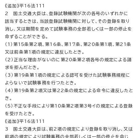
《追加》平16法111
2 国土交通大臣は、登録試験機関が次の各号のいずれかに
該当するときは、当該登録試験機関に対して、その登録を取り
消し、又は期間を定めて試験事務の全部若しくは一部の停止を
命ずることができる。
（1）第15条第2項、第16条、第17条、第20条第1項、第21条
又は前条第1項の規定に違反したとき。
（2）正当な理由がないのに第20条第2項各号の規定による請
求を拒んだとき。
（3）第19条第1項の規定による認可を受けた試験事務規程に
よらないで試験事務を行つたとき。
（4）第19条第2項又は第22条の規定による命令に違反したと
き。
（5）不正な手段により第10条第2項第3号イの規定による登録
を受けたとき。
《追加》平16法111
3 国土交通大臣は、前2項の規定により登録を取り消し、又は
前項の規定により試験事務の全部若しくは一部の停止を命じ