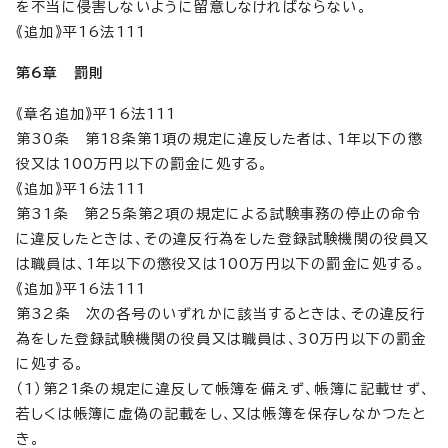
を不当に侵害しないように留意しなければならない。
《追加》平16法111
第6章 罰則
《章名追加》平16法111
第30条 第18条第1項の規定に違反した者は、1年以下の懲
役又は100万円以下の罰金に処する。
《追加》平16法111
第31条 第25条第2項の規定による試験事務の停止の命令
に違反したときは、その違反行為をした登録試験機関の役員又
は職員は、1年以下の懲役又は100万円以下の罰金に処する。
《追加》平16法111
第32条 次の各号のいずれかに該当するときは、その違反行
為をした登録試験機関の役員又は職員は、30万円以下の罰金
に処する。
（1）第21条の規定に違反して帳簿を備えず、帳簿に記載せず、
若しくは帳簿に虚偽の記載をし、又は帳簿を保存しなかつたと
き。