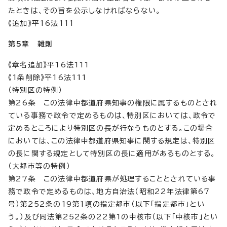
たときは、その旨を公示しなければならない。
《追加》平16法111
第5章 雑則
《章名追加》平16法111
《1条削除》平16法111
（特別区の特例）
第26条 この法律中都道府県知事の権限に属するものとされ
ている事務で政令で定めるものは、特別区においては、政令で
定めるところにより特別区の長が行なうものとする。この場合
においては、この法律中都道府県知事に関する規定は、特別区
の長に関する規定として特別区の長に適用があるものとする。
（大都市等の特例）
第27条 この法律中都道府県が処理することとされている事
務で政令で定めるものは、地方自治法（昭和22年法律第67
号）第252条の19第1項の指定都市（以下「指定都市」とい
う。）及び同法第252条の22第1の中核市（以下「中核市」とい