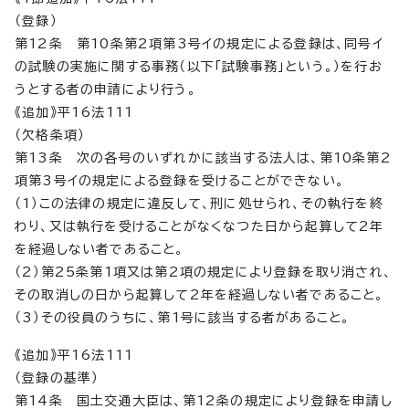
（登録）
第12条 第10条第2項第3号イの規定による登録は、同号イ
の試験の実施に関する事務（以下「試験事務」という。）を行お
うとする者の申請により行う。
《追加》平16法111
（欠格条項）
第13条 次の各号のいずれかに該当する法人は、第10条第2
項第3号イの規定による登録を受けることができない。
（1）この法律の規定に違反して、刑に処せられ、その執行を終
わり、又は執行を受けることがなくなつた日から起算して2年
を経過しない者であること。
（2）第25条第1項又は第2項の規定により登録を取り消され、
その取消しの日から起算して2年を経過しない者であること。
（3）その役員のうちに、第1号に該当する者があること。
《追加》平16法111
（登録の基準）
第14条 国土交通大臣は、第12条の規定により登録を申請し