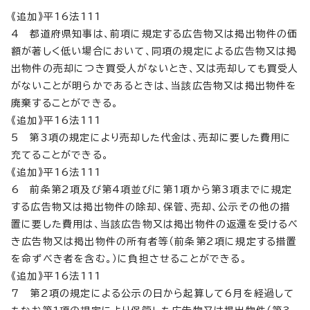
《追加》平16法111
4 都道府県知事は、前項に規定する広告物又は掲出物件の価
額が著しく低い場合において、同項の規定による広告物又は掲
出物件の売却につき買受人がないとき、又は売却しても買受人
がないことが明らかであるときは、当該広告物又は掲出物件を
廃棄することができる。
《追加》平16法111
5 第3項の規定により売却した代金は、売却に要した費用に
充てることができる。
《追加》平16法111
6 前条第2項及び第4項並びに第1項から第3項までに規定
する広告物又は掲出物件の除却、保管、売却、公示その他の措
置に要した費用は、当該広告物又は掲出物件の返還を受けるべ
き広告物又は掲出物件の所有者等（前条第2項に規定する措置
を命ずべき者を含む。）に負担させることができる。
《追加》平16法111
7 第2項の規定による公示の日から起算して6月を経過して