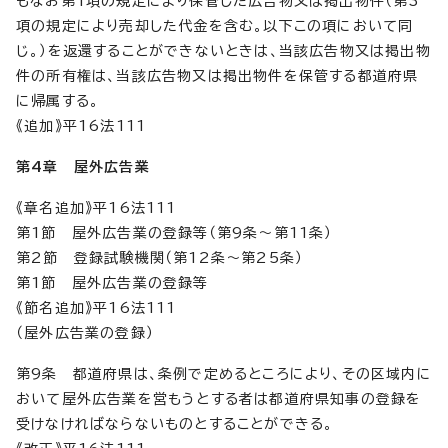
もなお第1項の規定により保管した広告物又は掲出物件（第3
項の規定により売却した代金を含む。以下この項において同
じ。）を返還することができないときは、当該広告物又は掲出物
件の所有権は、当該広告物又は掲出物件を保管する都道府県
に帰属する。
《追加》平16法111
第4章 屋外広告業
《章名追加》平16法111
第1節 屋外広告業の登録等（第9条～第11条）
第2節 登録試験機関（第12条～第25条）
第1節 屋外広告業の登録等
《節名追加》平16法111
（屋外広告業の登録）
第9条 都道府県は、条例で定めるところにより、その区域内に
おいて屋外広告業を営もうとする者は都道府県知事の登録を
受けなければならないものとすることができる。