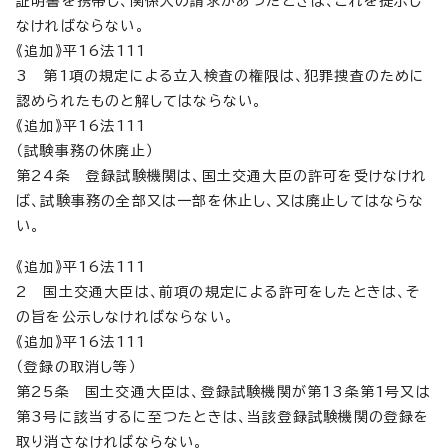
証明書を携帯し、関係人の請求があつたときは、これを提示し
なければならない。
《追加》平16法111
3 第1項の規定による立入検査の権限は、犯罪捜査のために
認められたものと解してはならない。
《追加》平16法111
（試験事務の休廃止）
第24条 登録試験機関は、国土交通大臣の許可を受けなけれ
ば、試験事務の全部又は一部を休止し、又は廃止してはならな
い。
《追加》平16法111
2 国土交通大臣は、前項の規定による許可をしたときは、そ
の旨を公示しなければならない。
《追加》平16法111
（登録の取消し等）
第25条 国土交通大臣は、登録試験機関が第13条第1号又は
第3号に該当するに至つたときは、当該登録試験機関の登録を
取り消さなければならない。