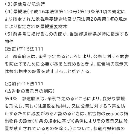
（3）銅像及び記念碑
（4）景観法（平成16年法律第110号）第19条第1項の規定に
より指定された景観重要建造物及び同法第28条第1項の規定
により指定された景観重要樹木
（5）前各号に掲げるもののほか、当該都道府県が特に指定する
物件
《改正》平16法111
3 都道府県は、条例で定めるところにより、公衆に対する危害
を防止するために必要があると認めるときは、広告物の表示又
は掲出物件の設置を禁止することができる。
《追加》平16法111
（広告物の表示等の制限）
第4条 都道府県は、条例で定めるところにより、良好な景観
を形成し、若しくは風致を維持し、又は公衆に対する危害を防
止するために必要があると認めるときは、広告物の表示又は掲
出物件の設置（前条の規定に基づく条例によりその表示又は設
置が禁止されているものを除く。）について、都道府県知事の