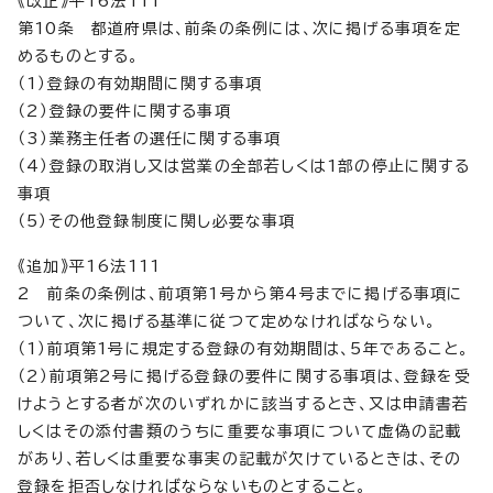
《改正》平16法111
第10条 都道府県は、前条の条例には、次に掲げる事項を定
めるものとする。
（1）登録の有効期間に関する事項
（2）登録の要件に関する事項
（3）業務主任者の選任に関する事項
（4）登録の取消し又は営業の全部若しくは1部の停止に関する
事項
（5）その他登録制度に関し必要な事項
《追加》平16法111
2 前条の条例は、前項第1号から第4号までに掲げる事項に
ついて、次に掲げる基準に従つて定めなければならない。
（1）前項第1号に規定する登録の有効期間は、5年であること。
（2）前項第2号に掲げる登録の要件に関する事項は、登録を受
けようとする者が次のいずれかに該当するとき、又は申請書若
しくはその添付書類のうちに重要な事項について虚偽の記載
があり、若しくは重要な事実の記載が欠けているときは、その
登録を拒否しなければならないものとすること。