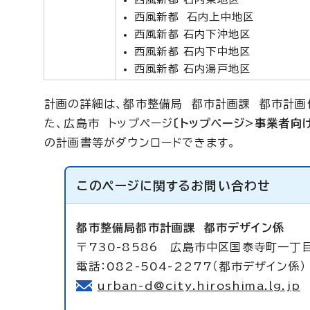
西風新都 石内上中地区
西風新都 石内下沖地区
西風新都 石内下中地区
西風新都 石内湯戸地区
計画の詳細は、都市整備局 都市計画課 都市計画
た、広島市 トップページ
〔トップページ>事業者向
の計画書等がダウンロードできます。
このページに関する
お問い合わせ
都市整備局都市計画課
都市デザイン係
〒730-8586 広島市中区国泰寺町一丁目
電話：082-504-2277（都市デザイン係） 
urban-d@city.hiroshima.lg.jp