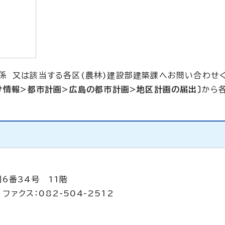
係 又は該当する各区(農林)建設部建築課へお問い合わせ
け情報>都市計画>広島の都市計画>地区計画の届出〕
から
6番34号 11階
ファクス：082-504-2512