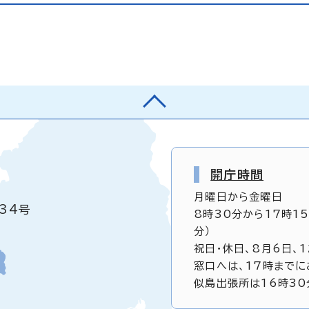
開庁時間
月曜日から金曜日
34号
8時30分から17時1
分）
祝日・休日、8月6日、
窓口へは、17時までに
似島出張所は16時30