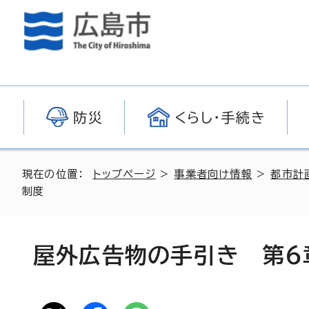
防災
くらし・手続き
現在の位置：
トップページ
>
事業者向け情報
>
都市計
制度
屋外広告物の手引き 第6