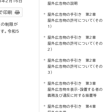
5
年2月
16
日
屋外広告物の説明
で印刷
屋外広告物の手引き 第2章
屋外広告物の許可について（その
匠の制限が
1）
す。令和5
屋外広告物の手引き 第2章
屋外広告物の許可について（その
2）
屋外広告物の手引き 第2章
屋外広告物の許可について（その
3）
屋外広告物の手引き 第3章
屋外広告物を表示・設置する者の
義務及び違反に対する措置等
屋外広告物の手引き 第4章