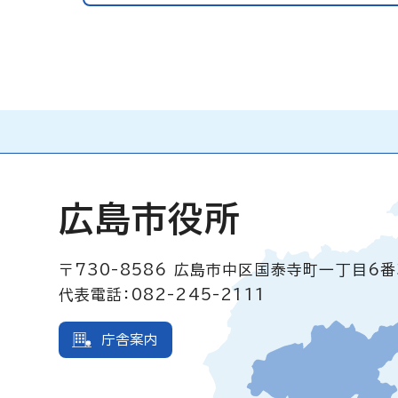
広島市役所
〒730-8586
広島市中区国泰寺町一丁目6番
代表電話：082-245-2111
庁舎案内