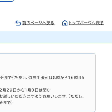
前のページへ戻る
トップページへ戻る
5分まで（ただし、似島出張所は8時から16時45
12月29日から1月3日は閉庁
お越しいただきますようお願いします。（ただし、
分まで）