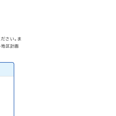
ください。ま
各地区計画