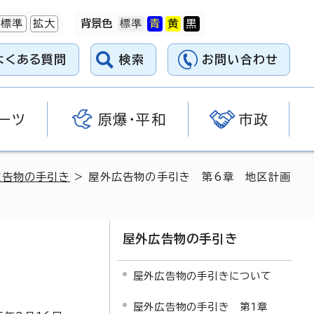
標準
拡大
背景色
よくある質問
検索
お問い合わせ
ーツ
原爆・平和
市政
広告物の手引き
> 屋外広告物の手引き 第6章 地区計画
屋外広告物の手引き
屋外広告物の手引きについて
屋外広告物の手引き 第1章