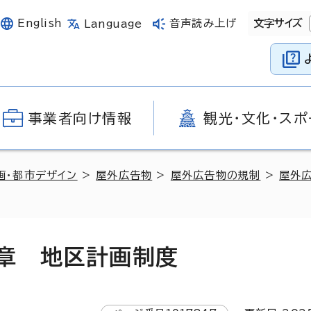
English
音声読み上げ
文字サイズ
Language
事業者向け情報
観光・文化・スポ
画・都市デザイン
>
屋外広告物
>
屋外広告物の規制
>
屋外
章 地区計画制度