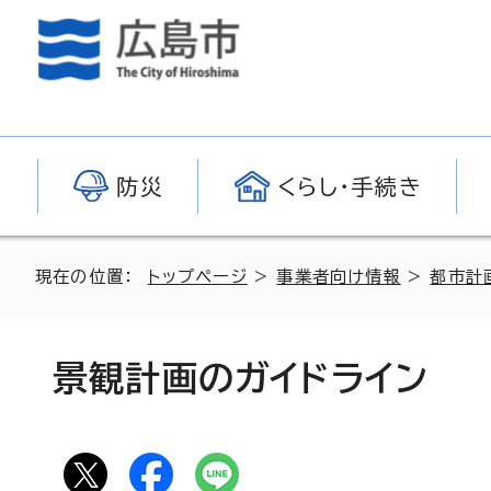
防災
くらし・手続き
現在の位置：
トップページ
>
事業者向け情報
>
都市計
景観計画のガイドライン