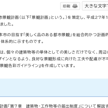
大きな文字
印刷
景観計画（以下「景観計画」という。）を策定し、平成27年
ました。
、本市の目指す「美しく品のある都市景観」を総合的かつ計画
体系的に示すものです。
には、個々の建築物等の単体としての美しさだけでなく、周辺
ザインとなるよう、良好な景観形成に向けた工夫や配慮が不
市景観色彩ガイドライン』を作成しています。
計画「第7章 建築物・工作物等の届出制度」について解説