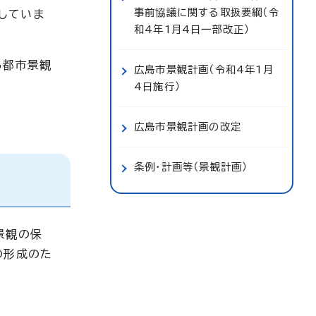
事前協議に関する取扱要綱（令
していま
和4年1月4日一部改正）
る都市景観
広島市景観計画（令和4年1月
4日施行）
広島市景観計画の改定
条例・計画等（景観計画）
景観の保
の形成のた