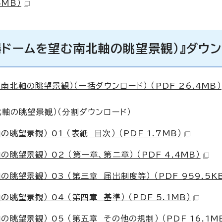
5MB）
爆ドームを望む南北軸の眺望景観）』ダウン
北軸の眺望景観）（一括ダウンロード） （PDF 26.4MB）
軸の眺望景観）（分割ダウンロード）
望景観） 01 （表紙 目次） （PDF 1.7MB）
望景観） 02 （第一章、第二章） （PDF 4.4MB）
望景観） 03 （第三章 届出制度等） （PDF 959.5K
望景観） 04 （第四章 基準） （PDF 5.1MB）
望景観） 05 （第五章 その他の規制） （PDF 16.1M