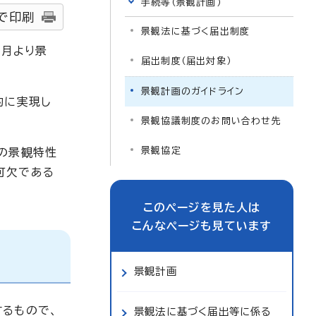
手続等（景観計画）
で印刷
景観法に基づく届出制度
1月より景
届出制度（届出対象）
景観計画のガイドライン
的に実現し
景観協議制度のお問い合わせ先
景観協定
の景観特性
可欠である
このページを見た人は
こんなページも見ています
景観計画
するもので、
景観法に基づく届出等に係る