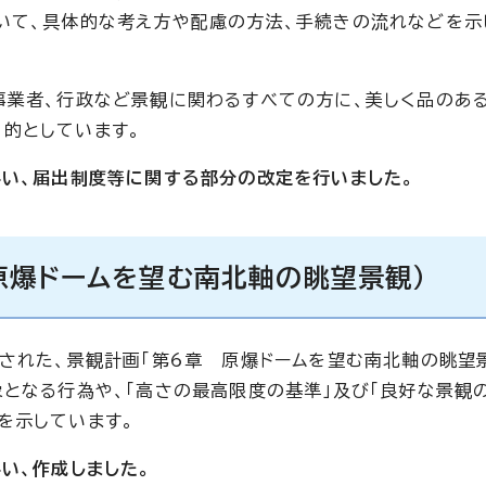
いて、具体的な考え方や配慮の方法、手続きの流れなどを示
事業者、行政など景観に関わるすべての方に、美しく品のあ
的としています。
伴い、届出制度等に関する部分の改定を行いました。
原爆ドームを望む南北軸の眺望景観）
加された、景観計画「第6章 原爆ドームを望む南北軸の眺望
象となる行為や、「高さの最高限度の基準」及び「良好な景観
を示しています。
い、作成しました。