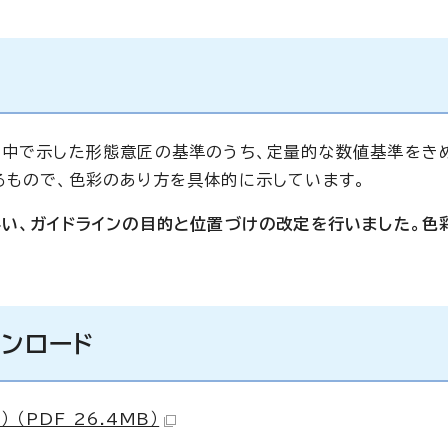
の中で示した形態意匠の基準のうち、定量的な数値基準をき
るもので、色彩のあり方を具体的に示しています。
伴い、ガイドラインの目的と位置づけの改定を行いました。色
ウンロード
（PDF 26.4MB）