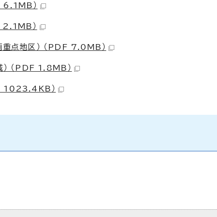
6.1MB）
2.1MB）
点地区） （PDF 7.0MB）
（PDF 1.8MB）
1023.4KB）