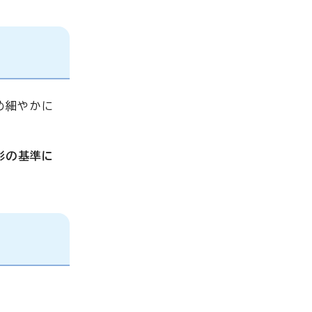
め細やかに
彩の基準に