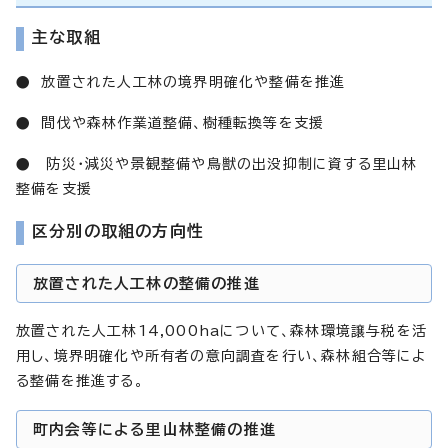
主な取組
● 放置された人工林の境界明確化や整備を推進
● 間伐や森林作業道整備、樹種転換等を支援
● 防災・減災や景観整備や鳥獣の出没抑制に資する里山林
整備を支援
区分別の取組の方向性
放置された人工林の整備の推進
放置された人工林14,000haについて、森林環境譲与税を活
用し、境界明確化や所有者の意向調査を行い、森林組合等によ
る整備を推進する。
町内会等による里山林整備の推進