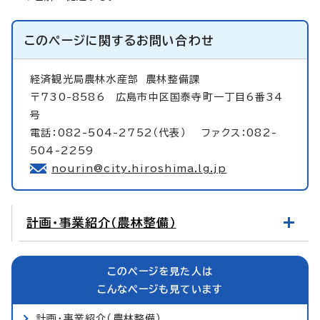
このページに関する
お問い合わせ
経済観光局農林水産部
農林整備課
〒730-8586 広島市中区国泰寺町一丁目6番34
号
電話：082-504-2752（代表） ファクス：082-
504-2259
nourin@city.hiroshima.lg.jp
計画・事業紹介（農林整備）
このページを見た人は
こんなページも見ています
計画・事業紹介（農林整備）