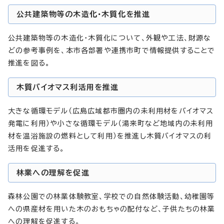
公共建築物等の木造化・木質化を推進
公共建築物等の木造化・木質化について、外観や工法、財源な
どの参考事例を、本市各部署や連携市町で情報提供することで
推進を図る。
木質バイオマス利活用を推進
大きな循環モデル（広島広域都市圏内の未利用材をバイオマス
発電に利用）や小さな循環モデル（湯来町など地域内の未利用
材を温浴施設の燃料として利用）を推進し木質バイオマスの利
活用を促進する。
林業への理解を促進
森林公園での林業体験教室、学校での自然体験活動、幼稚園等
への県産材を用いた木のおもちゃの配付など、子供たちの林業
への理解を促進する。