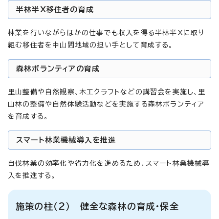
半林半X移住者の育成
林業を行いながらほかの仕事でも収入を得る半林半Xに取り
組む移住者を中山間地域の担い手として育成する。
森林ボランティアの育成
里山整備や自然観察、木工クラフトなどの講習会を実施し、里
山林の整備や自然体験活動などを実施する森林ボランティア
を育成する。
スマート林業機械導入を推進
自伐林業の効率化や省力化を進めるため、スマート林業機械導
入を推進する。
施策の柱（2） 健全な森林の育成・保全