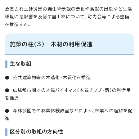
放置され土砂災害の発生や景観の悪化や鳥獣の出没など生活
環境に悪影響を及ぼす里山林について、町内会等による整備
を推進する。
施策の柱（3） 木材の利用促進
主な取組
● 公共建築物等の木造化・木質化を推進
● 広域都市圏での木質バイオマス（木質チップ・薪）の利活用
を推進
● 森林公園での林業体験教室などにより、林業への理解を促
進
区分別の取組の方向性