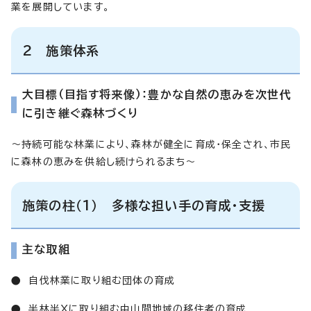
業を展開しています。
2 施策体系
大目標（目指す将来像）：豊かな自然の恵みを次世代
に引き継ぐ森林づくり
～持続可能な林業により、森林が健全に育成・保全され、市民
に森林の恵みを供給し続けられるまち～
施策の柱（1） 多様な担い手の育成・支援
主な取組
● 自伐林業に取り組む団体の育成
● 半林半Xに取り組む中山間地域の移住者の育成