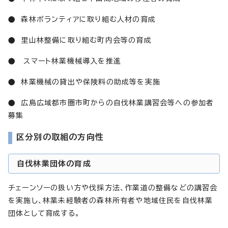
● 森林ボランティアに取り組む人材の育成
● 里山林整備に取り組む町内会等の育成
● スマート林業機械導入を推進
● 林業機械の貸出や保険料の助成等を実施
● 広島広域都市圏市町からの自伐林業講習会等への参加者
募集
区分別の取組の方向性
自伐林業団体の育成
チェーンソーの扱い方や伐採方法、作業道の整備などの講習会
を実施し、林業未経験者の森林所有者や地域住民を自伐林業
団体として育成する。