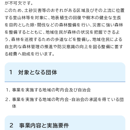
が不可欠です。
このため、土砂災害等のおそれがある区域及びその上流に位置
する里山林等を対象に、地表植生の回復や樹木の健全な生長
を目的とした除・間伐などの森林整備を行い、災害に強い森林
を整備するとともに、地域住民が森林の状況を把握できるよ
う、森林を巡視するための歩道などを整備し、地域住民による
自主的な森林管理の推進や防災意識の向上を図る整備に要す
る経費へ助成を行います。
1 対象となる団体
事業を実施する地域の町内会及び自治会
事業を実施する地域の町内会・自治会の承諾を得ている団
体
2 事業内容と実施要件