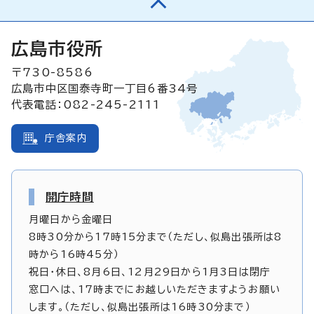
広島市役所
〒730-8586
広島市中区国泰寺町一丁目6番34号
代表電話：082-245-2111
庁舎案内
開庁時間
月曜日から金曜日
8時30分から17時15分まで（ただし、似島出張所は8
時から16時45分）
祝日・休日、8月6日、12月29日から1月3日は閉庁
窓口へは、17時までにお越しいただきますようお願い
します。（ただし、似島出張所は16時30分まで）