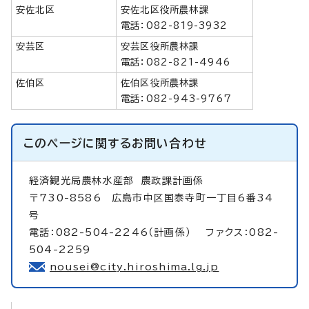
安佐北区
安佐北区役所農林課
電話：082-819-3932
安芸区
安芸区役所農林課
電話：082-821-4946
佐伯区
佐伯区役所農林課
電話：082-943-9767
このページに関する
お問い合わせ
経済観光局農林水産部
農政課計画係
〒730-8586 広島市中区国泰寺町一丁目6番34
号
電話：082-504-2246（計画係） ファクス：082-
504-2259
nousei@city.hiroshima.lg.jp