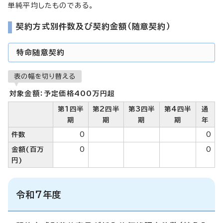
単純平均したものである。
契約方式別件数及び契約金額（随意契約）
特命随意契約
表の幅を切り替える
対象金額：予定価格400万円超
第1四半
第2四半
第3四半
第4四半
通
期
期
期
期
年
件数
0
0
金額(百万
0
0
円)
令和7年度