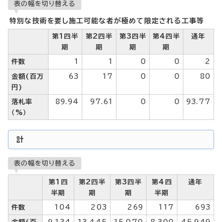
表の幅を切り替える
特別な技術を要し施工可能な者が極めて限定される工事等
第1四半
第2四半
第3四半
第4四半
通年
期
期
期
期
件数
1
1
0
0
2
金額(百万
63
17
0
0
80
円)
落札率
89.94
97.61
0
0
93.77
（%）
計
表の幅を切り替える
第1四
第2四半
第3四半
第4四
通年
半期
期
期
半期
件数
104
203
269
117
693
金額(百
9,134
13,445
15,070
8,300
45,949