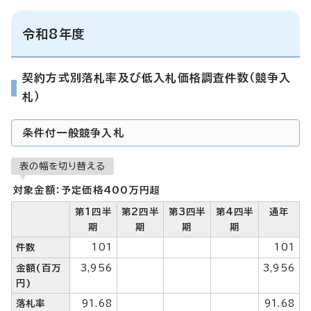
令和8年度
契約方式別落札率及び低入札価格調査件数（競争入
札）
条件付一般競争入札
表の幅を切り替える
対象金額：予定価格400万円超
第1四半
第2四半
第3四半
第4四半
通年
期
期
期
期
件数
101
101
金額(百万
3,956
3,956
円)
落札率
91.68
91.68