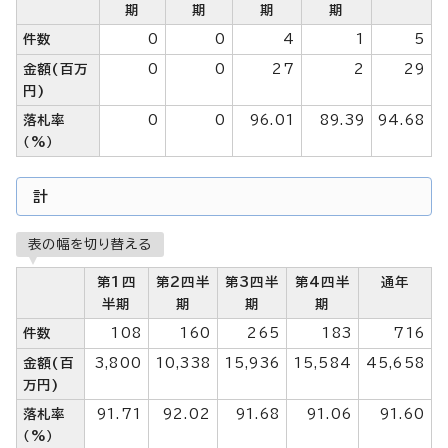
期
期
期
期
件数
0
0
4
1
5
金額(百万
0
0
27
2
29
円)
落札率
0
0
96.01
89.39
94.68
（%）
計
表の幅を切り替える
第1四
第2四半
第3四半
第4四半
通年
半期
期
期
期
件数
108
160
265
183
716
金額(百
3,800
10,338
15,936
15,584
45,658
万円)
落札率
91.71
92.02
91.68
91.06
91.60
（%）