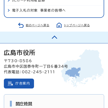
ICカード利用者登録
電子入札の対象 事業者の皆様へ
前のページへ戻る
トップページへ戻る
広島市役所
〒730-8586
広島市中区国泰寺町一丁目6番34号
代表電話：082-245-2111
庁舎案内
開庁時間