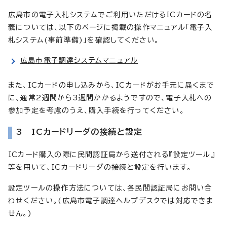
広島市の電子入札システムでご利用いただけるICカードの名
義については、以下のページに掲載の操作マニュアル「電子入
札システム(事前準備)」を確認してください。
広島市電子調達システムマニュアル
また、ICカードの申し込みから、ICカードがお手元に届くまで
に、通常2週間から3週間かかるようですので、電子入札への
参加予定を考慮のうえ、購入手続を行ってください。
3 ICカードリーダの接続と設定
ICカード購入の際に民間認証局から送付される『設定ツール』
等を用いて、ICカードリーダの接続と設定を行います。
設定ツールの操作方法については、各民間認証局にお問い合
わせください。(広島市電子調達ヘルプデスクでは対応できま
せん。)