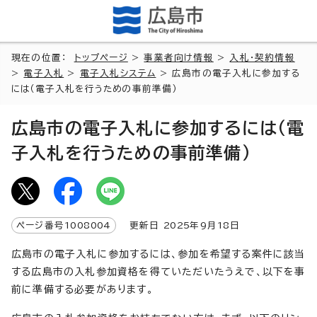
現在の位置：
トップページ
>
事業者向け情報
>
入札・契約情報
>
電子入札
>
電子入札システム
> 広島市の電子入札に参加する
には（電子入札を行うための事前準備）
広島市の電子入札に参加するには（電
子入札を行うための事前準備）
ページ番号
1008004
更新日
2025
年9月
18
日
広島市の電子入札に参加するには、参加を希望する案件に該当
する広島市の入札参加資格を得ていただいたうえで、以下を事
前に準備する必要があります。