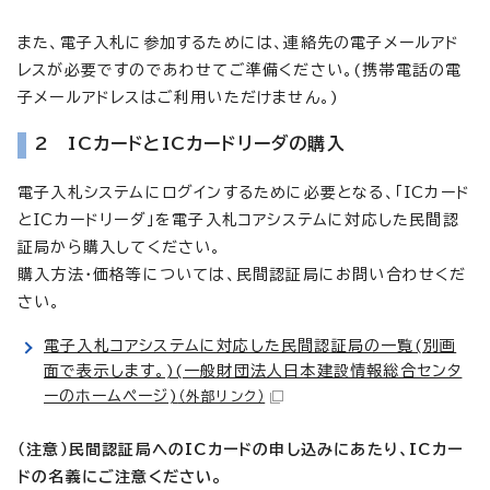
また、電子入札に参加するためには、連絡先の電子メールアド
レスが必要ですのであわせてご準備ください。(携帯電話の電
子メールアドレスはご利用いただけません。)
2 ICカードとICカードリーダの購入
電子入札システムにログインするために必要となる、「ICカード
とICカードリーダ」を電子入札コアシステムに対応した民間認
証局から購入してください。
購入方法・価格等については、民間認証局にお問い合わせくだ
さい。
電子入札コアシステムに対応した民間認証局の一覧(別画
面で表示します。)(一般財団法人日本建設情報総合センタ
ーのホームページ)
（外部リンク）
（注意）民間認証局へのICカードの申し込みにあたり、ICカー
ドの名義にご注意ください。