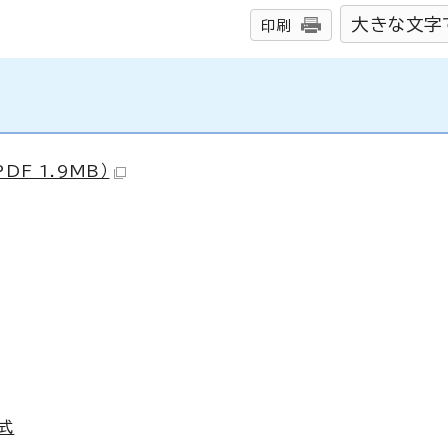
大きな文字
印刷
F 1.9MB）
式