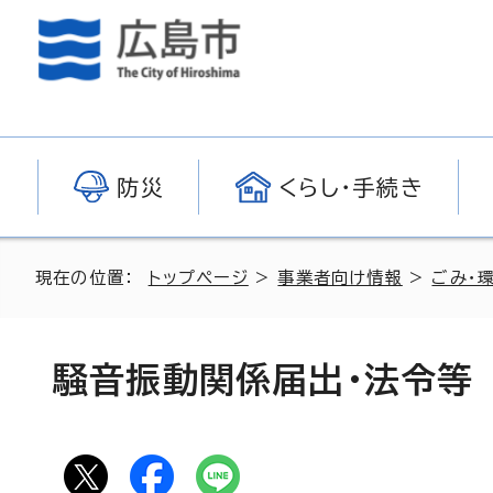
防災
くらし・手続き
現在の位置：
トップページ
>
事業者向け情報
>
ごみ・
騒音振動関係届出・法令等