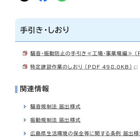
手引き・しおり
騒音・振動防止の手引き≪工場・事業場編≫ （PD
特定建設作業のしおり （PDF 498.0KB）
関連情報
騒音規制法 届出様式
振動規制法 届出様式
広島県生活環境の保全等に関する条例 届出様