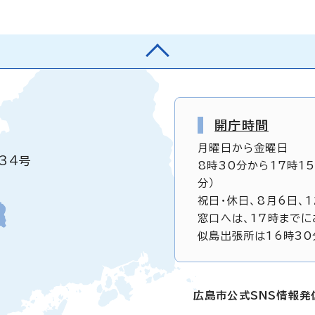
開庁時間
月曜日から金曜日
34号
8時30分から17時1
分）
祝日・休日、8月6日、
窓口へは、17時までに
似島出張所は16時30
広島市公式SNS情報発