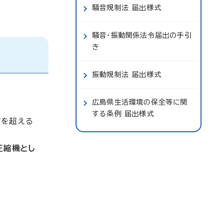
騒音規制法 届出様式
騒音・振動関係法令届出の手引
き
振動規制法 届出様式
広島県生活環境の保全等に関
する条例 届出様式
度を超える
圧縮機とし