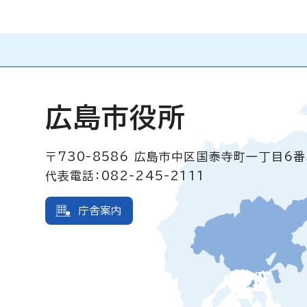
広島市役所
〒730-8586
広島市中区国泰寺町一丁目6番
代表電話：082-245-2111
庁舎案内