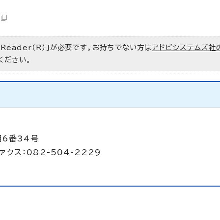
 Reader（R）」が必要です。お持ちでない方は
アドビシステムズ社
ください。
目6番34号
ァクス：082-504-2229