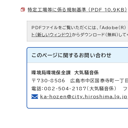
特定工場等に係る規制基準 （PDF 10.9KB）
PDFファイルをご覧いただくには、「Adobe（R）
ト（新しいウィンドウ）
からダウンロード（無料）して
このページに関する
お問い合わせ
環境局環境保全課
大気騒音係
〒730-8586 広島市中区国泰寺町一丁
電話：082-504-2187（大気騒音係） フ
ka-hozen@city.hiroshima.lg.jp