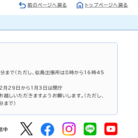
前のページへ戻る
トップページへ戻る
5分まで（ただし、似島出張所は8時から16時45
12月29日から1月3日は閉庁
お越しいただきますようお願いします。（ただし、
分まで）
信中