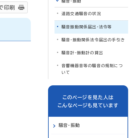
騒音・振動
で印刷
道路交通騒音の状況
騒音振動関係届出・法令等
騒音・振動関係法令届出の手引き
騒音計・振動計の貸出
音響機器音等の騒音の規制につ
いて
このページを見た人は
こんなページも見ています
騒音・振動