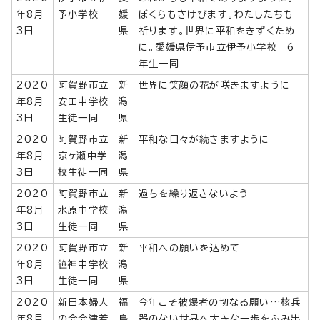
年8月
予小学校
媛
ぼくらもさけびます。わたしたちも
3日
県
祈ります。世界に平和をきずくため
に。愛媛県伊予市立伊予小学校 6
年生一同
2020
阿賀野市立
新
世界に笑顔の花が咲きますように
年8月
安田中学校
潟
3日
生徒一同
県
2020
阿賀野市立
新
平和な日々が続きますように
年8月
京ヶ瀬中学
潟
3日
校生徒一同
県
2020
阿賀野市立
新
過ちを繰り返さないよう
年8月
水原中学校
潟
3日
生徒一同
県
2020
阿賀野市立
新
平和への願いを込めて
年8月
笹神中学校
潟
3日
生徒一同
県
2020
新日本婦人
福
今年こそ被爆者の切なる願い…核兵
年8月
の会会津若
島
器のない世界へ大きな一歩をふみ出