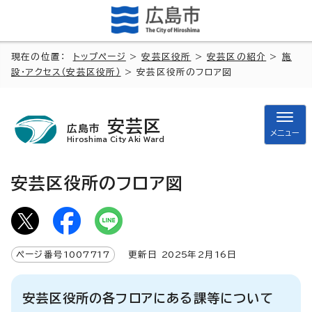
現在の位置：
トップページ
>
安芸区役所
>
安芸区の紹介
>
施
設・アクセス（安芸区役所）
> 安芸区役所のフロア図
安芸区
広島市
メニュー
Hiroshima City Aki Ward
安芸区役所のフロア図
ページ番号
1007717
更新日
2025
年2月
16
日
安芸区役所の各フロアにある課等について