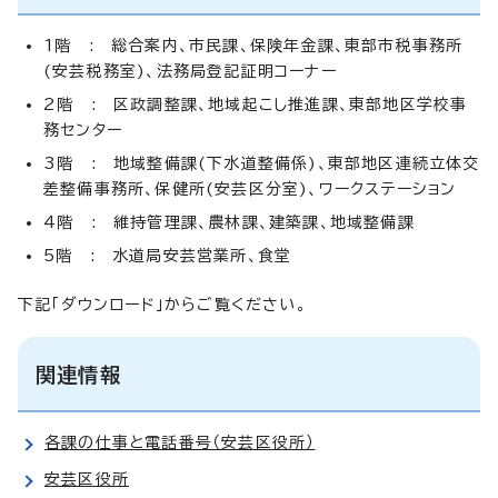
1階 : 総合案内、市民課、保険年金課、東部市税事務所
(安芸税務室)、法務局登記証明コーナー
2階 : 区政調整課、地域起こし推進課、東部地区学校事
務センター
3階 : 地域整備課(下水道整備係)、東部地区連続立体交
差整備事務所、保健所(安芸区分室)、ワークステーション
4階 : 維持管理課、農林課、建築課、地域整備課
5階 : 水道局安芸営業所、食堂
下記「ダウンロード」からご覧ください。
関連情報
各課の仕事と電話番号（安芸区役所）
安芸区役所