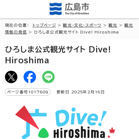
現在の位置：
トップページ
>
観光・文化・スポーツ
>
観光
>
観光
情報の発信
> ひろしま公式観光サイト Dive! Hiroshima
ひろしま公式観光サイト Dive!
Hiroshima
ページ番号
1017609
更新日
2025
年2月
16
日