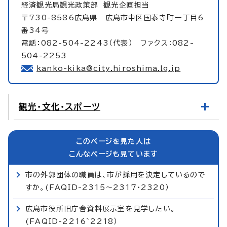
経済観光局観光政策部
観光企画担当
〒730-8586広島県 広島市中区国泰寺町一丁目6
番34号
電話：082-504-2243（代表） ファクス：082-
504-2253
kanko-kika@city.hiroshima.lg.jp
観光・文化・スポーツ
このページを見た人は
こんなページも見ています
市の外郭団体の職員は、市が採用を決定しているので
すか。(FAQID-2315～2317・2320）
広島市役所旧庁舎資料展示室を見学したい。
(FAQID-2216~2218）