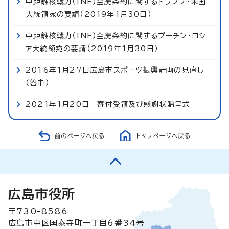
中距離核戦力（INF）全廃条約に関するトランプ・米国
大統領宛の要請（2019年1月30日）
中距離核戦力（INF）全廃条約に関するプーチン・ロシ
ア大統領宛の要請（2019年1月30日）
2016年1月27日広島市スポーツ振興計画の見直し
（答申）
2021年1月20日 寄付受領及び感謝状贈呈式
前のページへ戻る
トップページへ戻る
広島市役所
〒730-8586
広島市中区国泰寺町一丁目6番34号