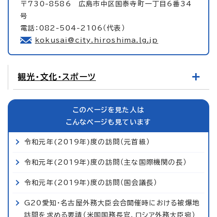
〒730-8586 広島市中区国泰寺町一丁目6番34
号
電話：082-504-2106（代表）
kokusai@city.hiroshima.lg.jp
観光・文化・スポーツ
このページを見た人は
こんなページも見ています
令和元年(2019年)度の訪問（元首級）
令和元年(2019年)度の訪問（主な国際機関の長）
令和元年(2019年)度の訪問（国会議長）
G20愛知・名古屋外務大臣会合開催時における被爆地
訪問を求める要請（米国国務長官、ロシア外務大臣宛）