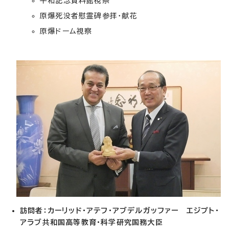
平和記念資料館視察
原爆死没者慰霊碑参拝・献花
原爆ドーム視察
訪問者：カーリッド・アテフ・アブデルガッファー エジプト・
アラブ共和国高等教育・科学研究
国務大臣