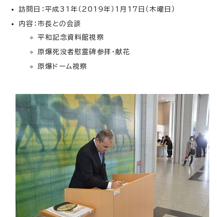
訪問日：平成31年（2019年）1月17日（木曜日）
内容：市長との会談
平和記念資料館視察
原爆死没者慰霊碑参拝・献花
原爆ドーム視察