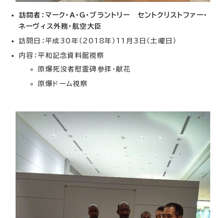
訪問者：マーク・A・G・ブラントリー
セントクリストファー・
ネーヴィス外務・航空大臣
訪問日：平成30年（2018年）11月3日（土曜日）
内容：平和記念資料館視察
原爆死没者慰霊碑参拝・献花
原爆ドーム視察