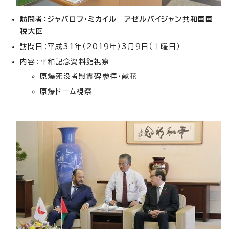
訪問者：ジャバロフ・ミカイル アゼルバイジャン共和国国
税大臣
訪問日：平成31年（2019年）3月9日（土曜日）
内容：平和記念資料館視察
原爆死没者慰霊碑参拝・献花
原爆ドーム視察