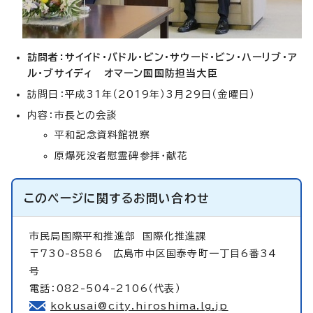
訪問者：サイイド・バドル・ビン・サウード・ビン・ハーリブ・ア
ル・ブサイディ オマーン国国防担当大臣
訪問日：平成31年（2019年）3月29日（金曜日）
内容：市長との会談
平和記念資料館視察
原爆死没者慰霊碑参拝・献花
このページに関する
お問い合わせ
市民局国際平和推進部
国際化推進課
〒730-8586 広島市中区国泰寺町一丁目6番34
号
電話：082-504-2106（代表）
kokusai@city.hiroshima.lg.jp