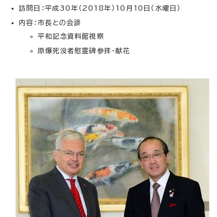
訪問日：平成30年（2018年）10月10日（水曜日）
内容：市長との会談
平和記念資料館視察
原爆死没者慰霊碑参拝・献花