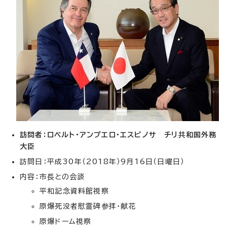
訪問者：ロベルト・アンプエロ・エスピノサ チリ共和国外務
大臣
訪問日：平成30年（2018年）9月16日（日曜日）
内容：市長との会談
平和記念資料館視察
原爆死没者慰霊碑参拝・献花
原爆ドーム視察