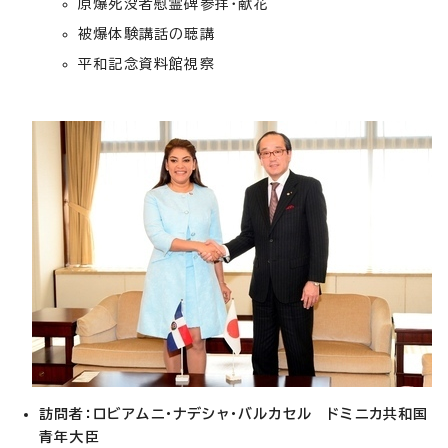
原爆死没者慰霊碑参拝・献花
被爆体験講話の聴講
平和記念資料館視察
訪問者：ロビアムニ・ナデシャ・バルカセル ドミニカ共和国
青年大臣