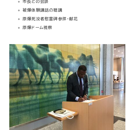
市長との会談
被爆体験講話の聴講
原爆死没者慰霊碑参拝・献花
原爆ドーム視察