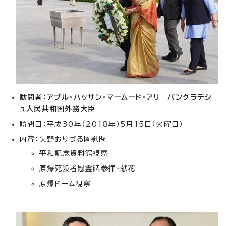
訪問者：アブル・ハッサン・マームード・アリ
バングラデシ
ュ人民共和国外務大臣
訪問日：平成30年（2018年）5月15日（火曜日）
内容：矢野おりづる園慰問
平和記念資料館視察
原爆死没者慰霊碑参拝・献花
原爆ドーム視察