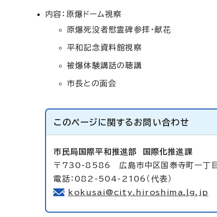
内容：原爆ドーム視察
原爆死没者慰霊碑参拝・献花
平和記念資料館視察
被爆体験講話の聴講
市長との面会
このページに関する
お問い合わせ
市民局国際平和推進部
国際化推進課
〒730-8586 広島市中区国泰寺町一丁
電話：082-504-2106（代表）
kokusai@city.hiroshima.lg.jp