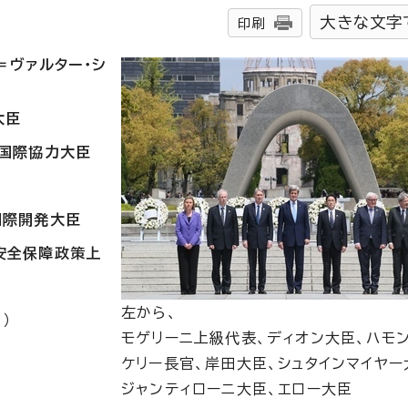
大きな文字
印刷
＝ヴァルター・シ
大臣
・国際協力大臣
国際開発大臣
安全保障政策上
左から、
）
モゲリーニ上級代表、ディオン大臣、ハモン
ケリー長官、岸田大臣、シュタインマイヤー
ジャンティローニ大臣、エロー大臣