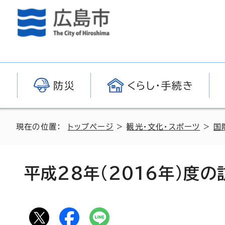
防災
くらし・手続き
現在の位置：
トップページ
>
観光・文化・スポーツ
>
国
平成28年(2016年)度の