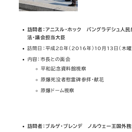
訪問者：アニスル・ホック バングラデシュ人民
法・議会担当大臣
訪問日：平成28年（2016年）10月13日（木曜
内容：市長との面会
平和記念資料館視察
原爆死没者慰霊碑参拝・献花
原爆ドーム視察
訪問者：ブルゲ・ブレンデ ノルウェー王国外