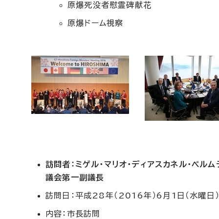
原爆死没者慰霊碑献花
原爆ドーム視察
訪問者：ミゲル・マリオ・ディアスカネル・ベル
議会第一副議長
訪問日：平成28年（2016年）6月1日（水曜日
内容：市長訪問