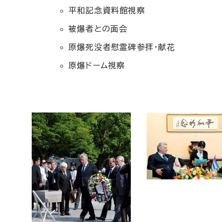
平和記念資料館視察
被爆者との面会
原爆死没者慰霊碑参拝・献花
原爆ドーム視察