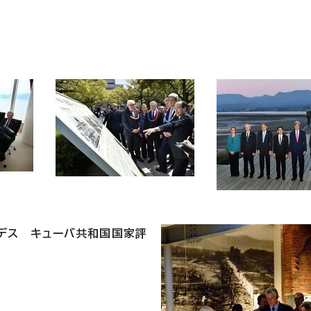
ムデス キューバ共和国国家評
）