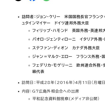
訪問者：ジョン・ケリー 米国国務長官
フランク
ュタインマイヤー ドイツ連邦外務大臣
フィリップ・ハモンド 英国外務・英連邦
パオロ・ジェンティローニ イタリア外務
ステファン・ディオン カナダ外務大臣
ジャン＝マルク・エロー フランス外務・
フェデリカ・モゲリーニ 欧州連合外務・
級代表
訪問日：平成28年（2016年）4月11日（月曜日
内容：G7広島外相会合への出席
平和記念資料館視察(メディア非公開）