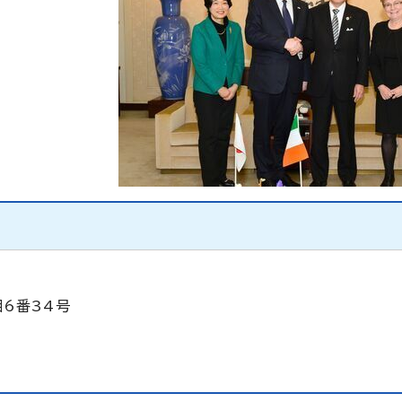
目6番34号