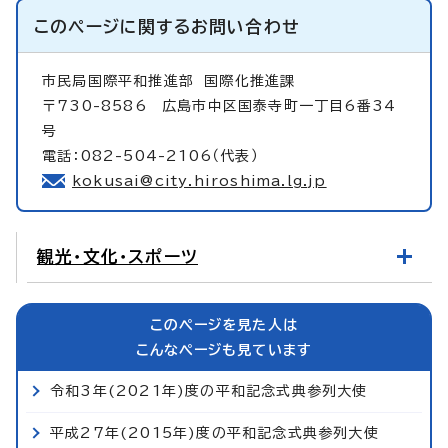
このページに関する
お問い合わせ
市民局国際平和推進部
国際化推進課
〒730-8586 広島市中区国泰寺町一丁目6番34
号
電話：082-504-2106（代表）
kokusai@city.hiroshima.lg.jp
観光・文化・スポーツ
このページを見た人は
こんなページも見ています
令和3年(2021年)度の平和記念式典参列大使
平成27年(2015年)度の平和記念式典参列大使