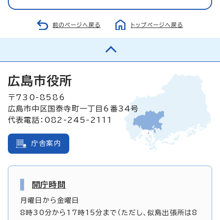
前のページへ戻る
トップページへ戻る
広島市役所
〒730-8586
広島市中区国泰寺町一丁目6番34号
代表電話：082-245-2111
庁舎案内
開庁時間
月曜日から金曜日
8時30分から17時15分まで（ただし、似島出張所は8