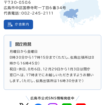
〒730-8586
広島市中区国泰寺町一丁目6番34号
代表電話：082-245-2111
庁舎案内
開庁時間
月曜日から金曜日
8時30分から17時15分まで（ただし、似島出張所は8
時から16時45分）
祝日・休日、8月6日、12月29日から1月3日は閉庁
窓口へは、17時までにお越しいただきますようお願い
します。（ただし、似島出張所は16時30分まで）
広島市公式SNS情報発信中