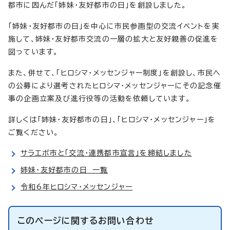
都市に因んだ「姉妹・友好都市の日」を創設しました。
「姉妹・友好都市の日」を中心に市民参画型の交流イベントを実
施して、姉妹・友好都市交流の一層の拡大と友好親善の促進を
図っています。
また、併せて、「ヒロシマ・メッセンジャー制度」を創設し、市民へ
の公募により選考されたヒロシマ・メッセンジャーにその記念催
事の企画立案及び進行役等の活動を依頼しています。
詳しくは「姉妹・友好都市の日」、「ヒロシマ・メッセンジャー」を
ご覧ください。
サラエボ市と「交流・連携都市宣言」を締結しました
姉妹・友好都市の日 一覧
令和6年ヒロシマ・メッセンジャー
このページに関する
お問い合わせ