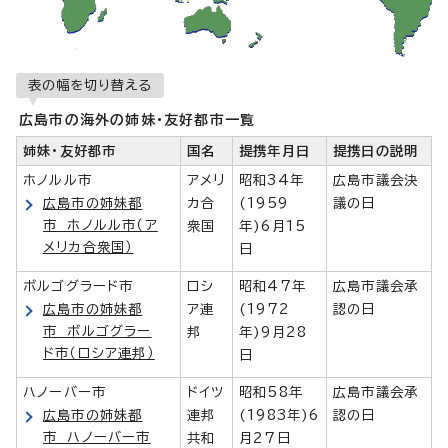
表の幅を切り替える
広島市の海外の姉妹・友好都市一覧
姉妹・友好都市
国名
提携年月日
提携日の説明
ホノルル市
アメリ
昭和34年
広島市議会決
広島市の姉妹都
カ合
(1959
議の日
市 ホノルル市（ア
衆国
年)6月15
メリカ合衆国）
日
ボルゴグラード市
ロシ
昭和47年
広島市議会承
広島市の姉妹都
ア連
(1972
認の日
市 ボルゴグラー
邦
年)9月28
ド市（ロシア連邦）
日
ハノーバー市
ドイツ
昭和58年
広島市議会承
広島市の姉妹都
連邦
(1983年)6
認の日
市 ハノーバー市
共和
月27日