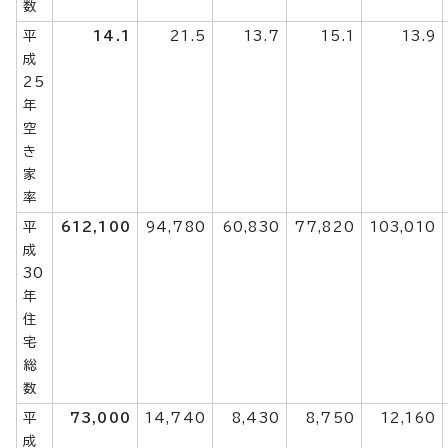
数
平
14.1
21.5
13.7
15.1
13.9
成
25
年
空
き
家
率
平
612,100
94,780
60,830
77,820
103,010
成
30
年
住
宅
総
数
平
73,000
14,740
8,430
8,750
12,160
成