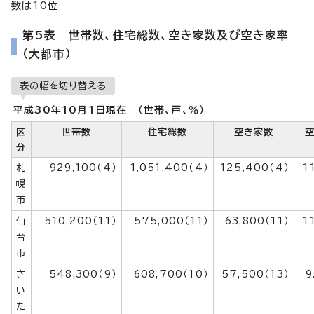
数は10位
第5表 世帯数、住宅総数、空き家数及び空き家率
（大都市）
表の幅を切り替える
平成30年10月1日現在 （世帯、戸、％）
区
世帯数
住宅総数
空き家数
分
札
929,100（4）
1,051,400（4）
125,400（4）
1
幌
市
仙
510,200（11）
575,000（11）
63,800（11）
1
台
市
さ
548,300（9）
608,700（10）
57,500（13）
9
い
た