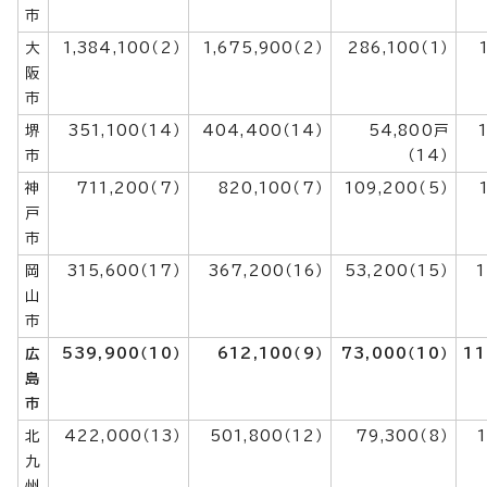
市
大
1,384,100（2）
1,675,900（2）
286,100（1）
阪
市
堺
351,100（14）
404,400（14）
54,800戸
市
（14）
神
711,200（7）
820,100（7）
109,200（5）
戸
市
岡
315,600（17）
367,200（16）
53,200（15）
1
山
市
広
539,900（10）
612,100（9）
73,000（10）
11
島
市
北
422,000（13）
501,800（12）
79,300（8）
1
九
州