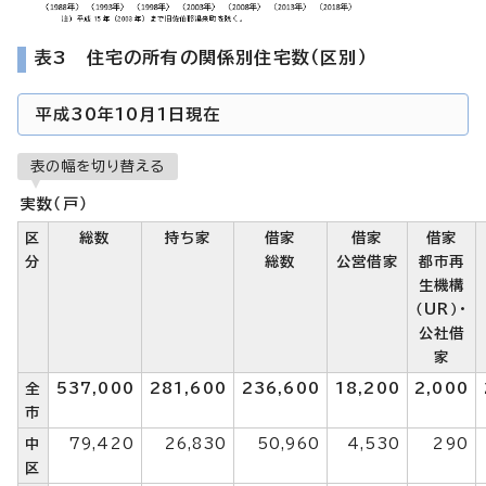
表3 住宅の所有の関係別住宅数（区別）
平成30年10月1日現在
表の幅を切り替える
実数（戸）
区
総数
持ち家
借家
借家
借家
分
総数
公営借家
都市再
生機構
（UR）・
公社借
家
全
537,000
281,600
236,600
18,200
2,000
市
中
79,420
26,830
50,960
4,530
290
区