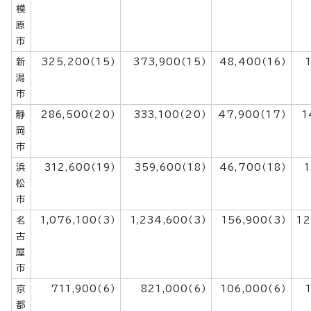
模
原
市
新
325,200（15）
373,900（15）
48,400（16）
潟
市
静
286,500（20）
333,100（20）
47,900（17）
1
岡
市
浜
312,600（19）
359,600（18）
46,700（18）
1
松
市
名
1,076,100（3）
1,234,600（3）
156,900（3）
12
古
屋
市
京
711,900（6）
821,000（6）
106,000（6）
都