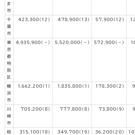
ま
市
千
423,300（12）
478,900（13）
57,900（12）
1
葉
市
東
4,935,900（－）
5,520,000（－）
572,900（－）
1
京
都
特
別
区
横
1,662,200（1）
1,835,800（1）
178,300（2）
9
浜
市
川
705,200（8）
777,800（8）
73,800（9）
崎
市
相
315,100（18）
349,700（19）
36,200（20）
10