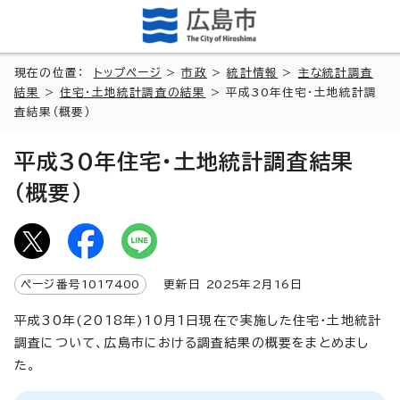
現在の位置：
トップページ
>
市政
>
統計情報
>
主な統計調査
結果
>
住宅・土地統計調査の結果
> 平成30年住宅・土地統計調
査結果（概要）
平成30年住宅・土地統計調査結果
（概要）
ページ番号
1017400
更新日
2025
年2月
16
日
平成30年(2018年)10月1日現在で実施した住宅・土地統計
調査について、広島市における調査結果の概要をまとめまし
た。