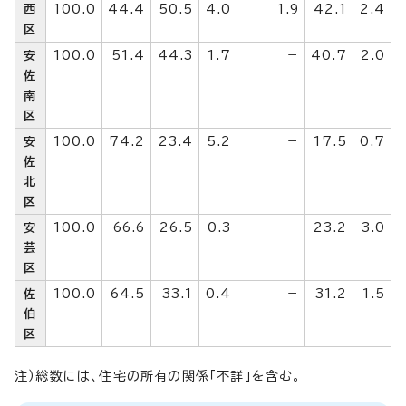
西
100.0
44.4
50.5
4.0
1.9
42.1
2.4
区
安
100.0
51.4
44.3
1.7
－
40.7
2.0
佐
南
区
安
100.0
74.2
23.4
5.2
－
17.5
0.7
佐
北
区
安
100.0
66.6
26.5
0.3
－
23.2
3.0
芸
区
佐
100.0
64.5
33.1
0.4
－
31.2
1.5
伯
区
注）総数には、住宅の所有の関係「不詳」を含む。