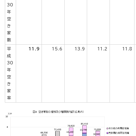
30
年
空
き
家
数
平
11.9
15.6
13.9
11.2
11.8
成
30
年
空
き
家
率