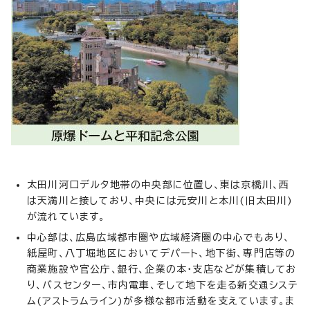
太田川河口デルタ地帯の中央部に位置し、東は京橋川、西
は天満川と接しており、中央には元安川と本川(旧太田川)
が流れています。
中心部は、広島広域都市圏や広域経済圏の中心でもあり、
紙屋町、八丁堀地区においてデパート、地下街、専門店等の
商業施設や官公庁、銀行、企業の本・支店などが集積してお
り、バスセンター、市内電車、そして地下を走る新交通システ
ム(アストラムライン)が多様な都市活動を支えています。ま