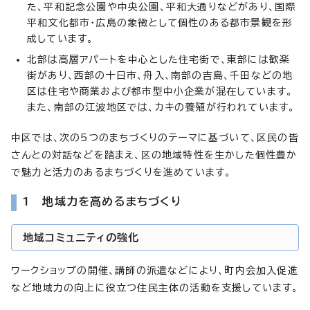
た、平和記念公園や中央公園、平和大通りなどがあり、国際
平和文化都市・広島の象徴として個性のある都市景観を形
成しています。
北部は高層アパートを中心とした住宅街で、東部には歓楽
街があり、西部の十日市、舟入、南部の吉島、千田などの地
区は住宅や商業および都市型中小企業が混在しています。
また、南部の江波地区では、カキの養殖が行われています。
中区では、次の5つのまちづくりのテーマに基づいて、区民の皆
さんとの対話などを踏まえ、区の地域特性を生かした個性豊か
で魅力と活力のあるまちづくりを進めています。
1 地域力を高めるまちづくり
地域コミュニティの強化
ワークショップの開催、講師の派遣などにより、町内会加入促進
など地域力の向上に役立つ住民主体の活動を支援しています。