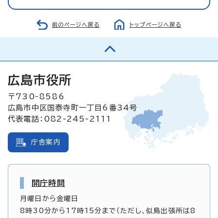
前のページへ戻る
トップページへ戻る
広島市役所
〒730-8586
広島市中区国泰寺町一丁目6番34号
代表電話：082-245-2111
庁舎案内
開庁時間
月曜日から金曜日
8時30分から17時15分まで（ただし、似島出張所は8