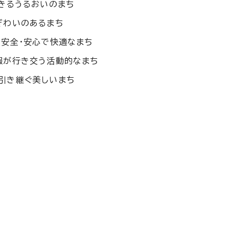
きるうるおいのまち
ぎわいのあるまち
、安全・安心で快適なまち
報が行き交う活動的なまち
引き継ぐ美しいまち