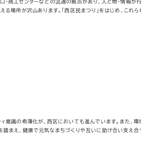
口・商工センターなどの流通の拠点があり、人と物・情報が
える場所が沢山あります。「西区民まつり」をはじめ、これら
ティ意識の希薄化が、西区においても進んでいます。また、環
を踏まえ、健康で元気なまちづくりや互いに助け合い支え合