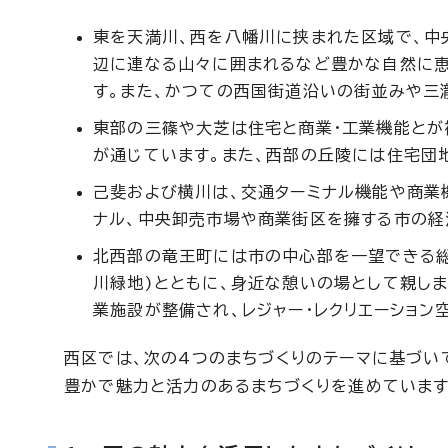
東を天満川、西を八幡川に挟まれた区域で、中
辺に連なる山々に囲まれるなど豊かな自然に恵
す。また、かつての西国街道沿いの街並みや三
東部の三篠や大芝は住宅と商業・工業機能とが
が通じています。また、西部の丘陵には住宅団
己斐および横川は、交通ターミナル機能や商業
ナル、中央卸売市場や商業街区を擁する市の経
北西部の竜王町には市の中心部を一望できる総
川緑地)とともに、身近な憩いの場として親しま
業施設が整備され、レジャー・レクリエーション
西区では、次の4つのまちづくりのテーマに基づい
豊かで魅力と活力のあるまちづくりを進めています