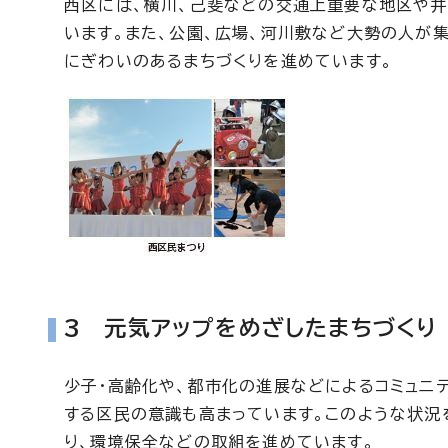
西区には、横川、己斐などの交通上重要な地区や井
います。また、公園、広場、河川敷など大勢の人が集
にぎわいのあるまちづくりを進めています。
3 元気アップをめざしたまちづくり
少子・高齢化や、都市化の進展などによるコミュニ
する区民の意識も高まっています。このような状況
り、環境保全などの取組を進めています。