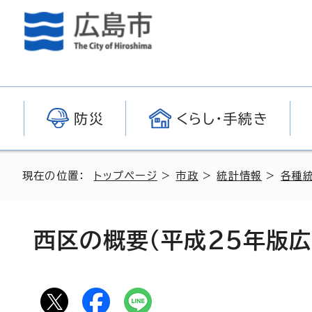
防災
くらし・手続き
現在の位置：
トップページ
>
市政
>
統計情報
>
各種
西区の概要（平成25年版広