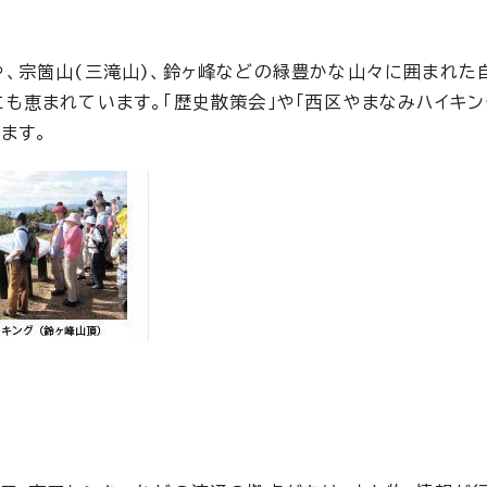
、宗箇山(三滝山)、鈴ヶ峰などの緑豊かな山々に囲まれた
も恵まれています。「歴史散策会」や「西区やまなみハイキン
ます。