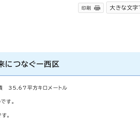
大きな文字
印刷
来につなぐー西区
積 35.67平方キロメートル
のです。
です。