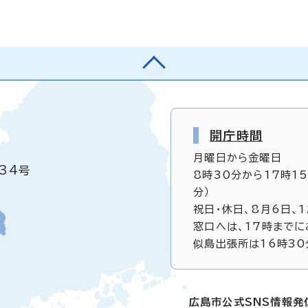
開庁時間
月曜日から金曜日
34号
8時30分から17時1
分）
祝日・休日、8月6日、
窓口へは、17時までに
似島出張所は16時30
広島市公式SNS情報発