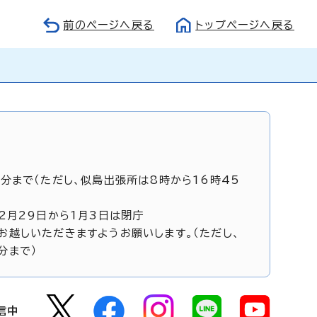
前のページへ戻る
トップページへ戻る
5分まで（ただし、似島出張所は8時から16時45
12月29日から1月3日は閉庁
お越しいただきますようお願いします。（ただし、
分まで）
信中