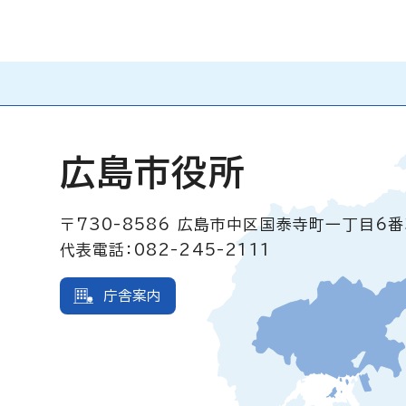
広島市役所
〒730-8586
広島市中区国泰寺町一丁目6番
代表電話：082-245-2111
庁舎案内