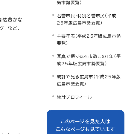
島市勢要覧）
名誉市民・特別名誉市民（平成
自然豊かな
25年版広島市勢要覧）
グ」など、
主要年表（平成25年版広島市勢
要覧）
写真で振り返る市政この1年（平
成25年版広島市勢要覧）
統計で見る広島市（平成25年版
広島市勢要覧）
統計プロフィール
このページを見た人は
こんなページも見ています