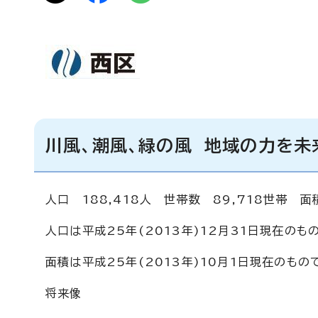
川風、潮風、緑の風 地域の力を未
人口 188,418人 世帯数 89,718世帯 面
人口は平成25年(2013年)12月31日現在のも
面積は平成25年(2013年)10月1日現在のもの
将来像