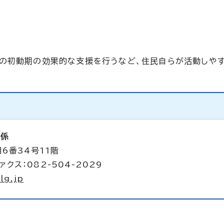
動の初動期の効果的な支援を行うなど、住民自らが活動しや
析係
6番34号11階
ァクス：082-504-2029
lg.jp