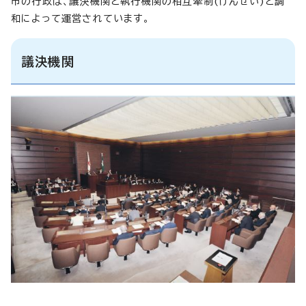
市の行政は、議決機関と執行機関の相互牽制(けんせい)と調
和によって運営されています。
議決機関