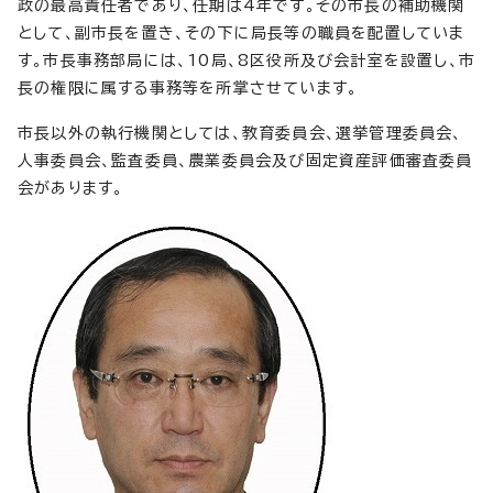
政の最高責任者であり、任期は4年です。その市長の補助機関
として、副市長を置き、その下に局長等の職員を配置していま
す。市長事務部局には、10局、8区役所及び会計室を設置し、市
長の権限に属する事務等を所掌させています。
市長以外の執行機関としては、教育委員会、選挙管理委員会、
人事委員会、監査委員、農業委員会及び固定資産評価審査委員
会があります。