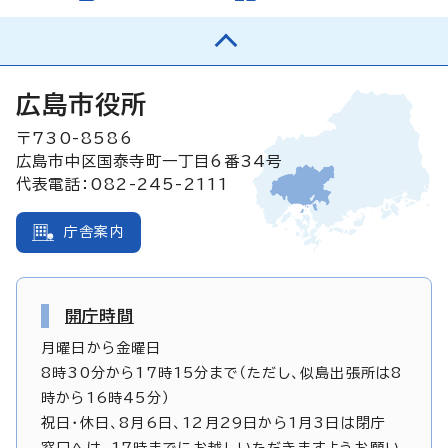
広島市役所
〒730-8586
広島市中区国泰寺町一丁目6番34号
代表電話：082-245-2111
庁舎案内
開庁時間
月曜日から金曜日
8時30分から17時15分まで（ただし、似島出張所は8
時から16時45分）
祝日・休日、8月6日、12月29日から1月3日は閉庁
窓口へは、17時までにお越しいただきますようお願い