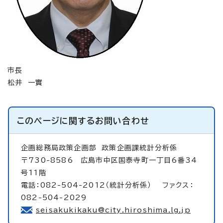
市長
松井 一實
このページに関する
お問い合わせ
企画総務局政策企画部
政策企画課統計分析係
〒730-8586 広島市中区国泰寺町一丁目6番34
号11階
電話：082-504-2012（統計分析係） ファクス：
082-504-2029
seisakukikaku@city.hiroshima.lg.jp