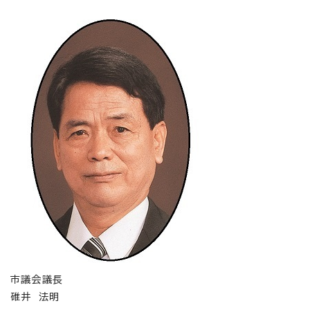
市議会議長
碓井 法明