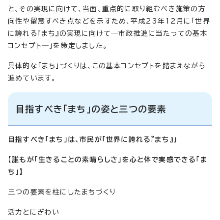
と、その実現に向けて、当面、重点的に取り組むべき施策の方
向性や留意すべき点などを示すため、平成23年12月に「世界
に誇れる『まち』の実現に向けて―市政推進に当たっての基本
コンセプト―」を策定しました。
具体的な「まち」づくりは、この基本コンセプトを踏まえながら
進めています。
目指すべき「まち」の姿と三つの要素
目指すべき「まち」は、市民が「世界に誇れる『まち』」
【
誰もが「生きることの素晴らしさ」を心と体で実感できる「ま
ち」】
三つの要素を柱にしたまちづくり
活力とにぎわい