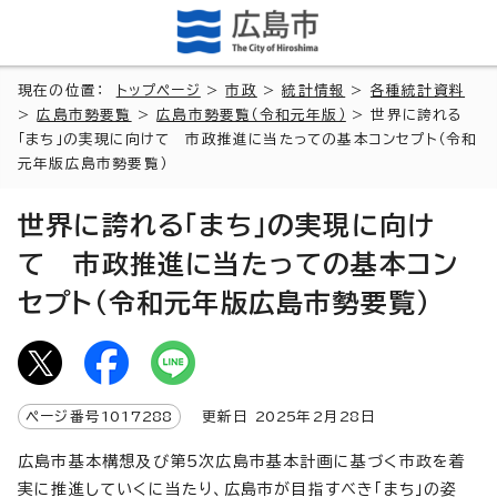
現在の位置：
トップページ
>
市政
>
統計情報
>
各種統計資料
>
広島市勢要覧
>
広島市勢要覧（令和元年版）
> 世界に誇れる
「まち」の実現に向けて 市政推進に当たっての基本コンセプト（令和
元年版広島市勢要覧）
世界に誇れる「まち」の実現に向け
て 市政推進に当たっての基本コン
セプト（令和元年版広島市勢要覧）
ページ番号
1017288
更新日
2025
年2月
28
日
広島市基本構想及び第5次広島市基本計画に基づく市政を着
実に推進していくに当たり、広島市が目指すべき「まち」の姿