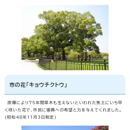
市の花「キョウチクトウ」
原爆により75年間草木も生えないといわれた焦土にいち早
く咲いた花で、市民に復興への希望と力を与えてくれました。
(昭和48年11月3日制定)