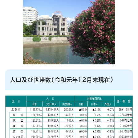
人口及び世帯数(令和元年12月末現在)