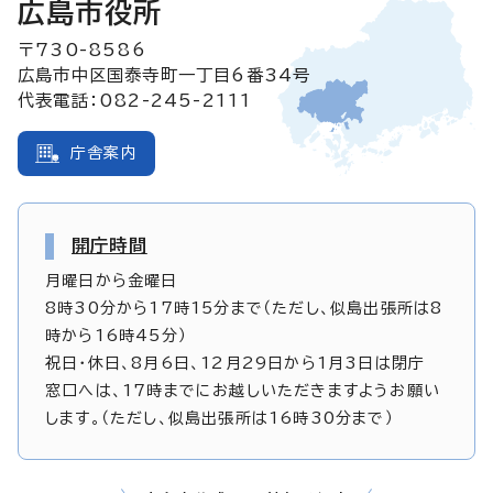
広島市役所
〒730-8586
広島市中区国泰寺町一丁目6番34号
代表電話：082-245-2111
庁舎案内
開庁時間
月曜日から金曜日
8時30分から17時15分まで（ただし、似島出張所は8
時から16時45分）
祝日・休日、8月6日、12月29日から1月3日は閉庁
窓口へは、17時までにお越しいただきますようお願い
します。（ただし、似島出張所は16時30分まで）