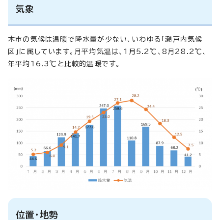
気象
本市の気候は温暖で降水量が少ない、いわゆる「瀬戸内気候
区」に属しています。月平均気温は、1月5.2℃、8月28.2℃、
年平均16.3℃と比較的温暖です。
位置・地勢