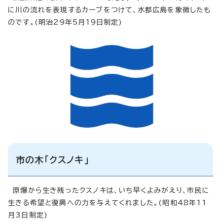
に川の流れを表現するカーブをつけて、水都広島を象徴したも
のです。(明治29年5月19日制定)
市の木「クスノキ」
原爆から生き残ったクスノキは、いち早くよみがえり、市民に
生きる希望と復興への力を与えてくれました。(昭和48年11
月3日制定)