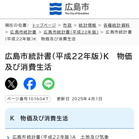
現在の位置：
トップページ
>
市政
>
統計情報
>
各種統計資料
>
広島市統計書
>
広島市統計書（平成22年版）
> 広島市統計書
（平成22年版）K 物価及び消費生活
広島市統計書（平成22年版）K 物価
及び消費生活
ページ番号
1016047
更新日
2025
年4月1日
K 物価及び消費生活
広島市統計書（平成22年版）A 土地及び気象