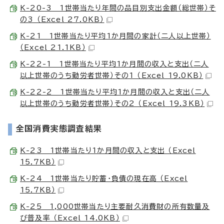
K-20-3 1世帯当たり年間の品目別支出金額（総世帯）そ
の3 （Excel 27.0KB）
K-21 1世帯当たり平均1か月間の家計（二人以上世帯）
（Excel 21.1KB）
K-22-1 1世帯当たり平均1か月間の収入と支出（二人
以上世帯のうち勤労者世帯）その1 （Excel 19.0KB）
K-22-2 1世帯当たり平均1か月間の収入と支出（二人
以上世帯のうち勤労者世帯）その2 （Excel 19.3KB）
全国消費実態調査結果
K-23 1世帯当たり1か月間の収入と支出 （Excel
15.7KB）
K-24 1世帯当たり貯蓄・負債の現在高 （Excel
15.7KB）
K-25 1,000世帯当たり主要耐久消費財の所有数量及
び普及率 （Excel 14.0KB）