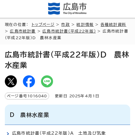
現在の位置：
トップページ
>
市政
>
統計情報
>
各種統計資料
>
広島市統計書
>
広島市統計書（平成22年版）
> 広島市統計書
（平成22年版）D 農林水産業
広島市統計書（平成22年版）D 農林
水産業
ページ番号
1016040
更新日
2025
年4月1日
D 農林水産業
広島市統計書（平成22年版）A 土地及び気象