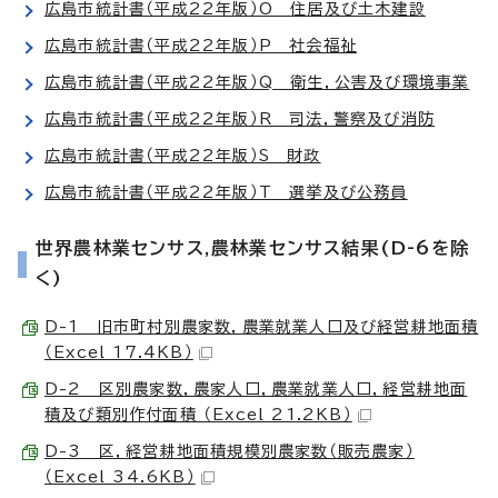
広島市統計書（平成22年版）O 住居及び土木建設
広島市統計書（平成22年版）P 社会福祉
広島市統計書（平成22年版）Q 衛生，公害及び環境事業
広島市統計書（平成22年版）R 司法，警察及び消防
広島市統計書（平成22年版）S 財政
広島市統計書（平成22年版）T 選挙及び公務員
世界農林業センサス,農林業センサス結果(D-6を除
く)
D-1 旧市町村別農家数，農業就業人口及び経営耕地面積
（Excel 17.4KB）
D-2 区別農家数，農家人口，農業就業人口，経営耕地面
積及び類別作付面積 （Excel 21.2KB）
D-3 区，経営耕地面積規模別農家数（販売農家）
（Excel 34.6KB）