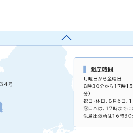
開庁時間
月曜日から金曜日
34号
8時30分から17時1
分）
祝日・休日、8月6日、
窓口へは、17時までに
似島出張所は16時30