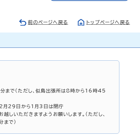
前のページへ戻る
トップページへ戻る
5分まで（ただし、似島出張所は8時から16時45
12月29日から1月3日は閉庁
お越しいただきますようお願いします。（ただし、
分まで）