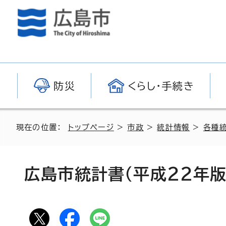
防災
くらし・手続き
現在の位置：
トップページ
>
市政
>
統計情報
>
各種
広島市統計書（平成22年版