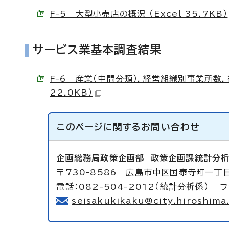
F-5 大型小売店の概況 （Excel 35.7KB）
サービス業基本調査結果
F-6 産業（中間分類），経営組織別事業所数，
22.0KB）
このページに関する
お問い合わせ
企画総務局政策企画部
政策企画課統計分
〒730-8586 広島市中区国泰寺町一丁目
電話：082-504-2012（統計分析係） フ
seisakukikaku@city.hiroshima.