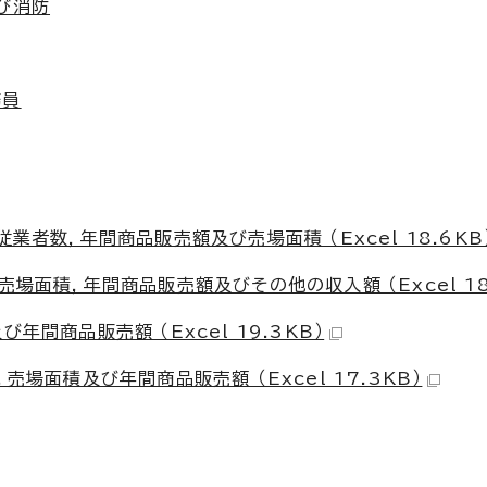
び消防
務員
業者数，年間商品販売額及び売場面積 （Excel 18.6KB
場面積，年間商品販売額及びその他の収入額 （Excel 18
年間商品販売額 （Excel 19.3KB）
売場面積及び年間商品販売額 （Excel 17.3KB）