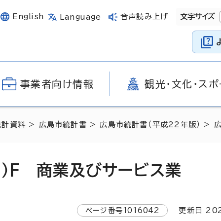
English
音声読み上げ
文字サイズ
Language
事業者向け情報
観光・文化・スポ
統計資料
>
広島市統計書
>
広島市統計書（平成22年版）
> 
）F 商業及びサービス業
ページ番号
1016042
更新日
20