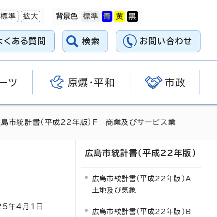
標準
拡大
背景色
よくある質問
検索
お問い合わせ
ーツ
原爆・平和
市政
広島市統計書（平成22年版）F 商業及びサービス業
広島市統計書（平成22年版）
広島市統計書（平成22年版）A
土地及び気象
25
年4月1日
広島市統計書（平成22年版）B