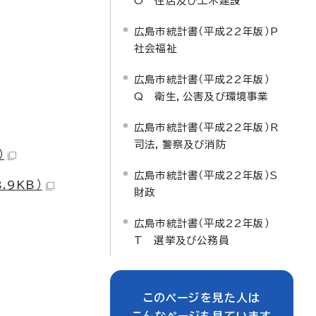
O 住居及び土木建設
広島市統計書（平成22年版）P
社会福祉
広島市統計書（平成22年版）
Q 衛生，公害及び環境事業
広島市統計書（平成22年版）R
司法，警察及び消防
）
広島市統計書（平成22年版）S
.9KB）
財政
広島市統計書（平成22年版）
T 選挙及び公務員
このページを見た人は