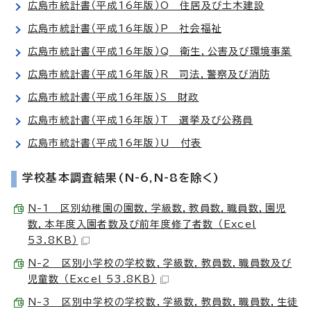
広島市統計書（平成16年版）O 住居及び土木建設
広島市統計書（平成16年版）P 社会福祉
広島市統計書（平成16年版）Q 衛生，公害及び環境事業
広島市統計書（平成16年版）R 司法，警察及び消防
広島市統計書（平成16年版）S 財政
広島市統計書（平成16年版）T 選挙及び公務員
広島市統計書（平成16年版）U 付表
学校基本調査結果(N-6,N-8を除く)
N-1 区別幼稚園の園数，学級数，教員数，職員数，園児
数，本年度入園者数及び前年度修了者数 （Excel
53.8KB）
N-2 区別小学校の学校数，学級数，教員数，職員数及び
児童数 （Excel 53.8KB）
N-3 区別中学校の学校数，学級数，教員数，職員数，生徒