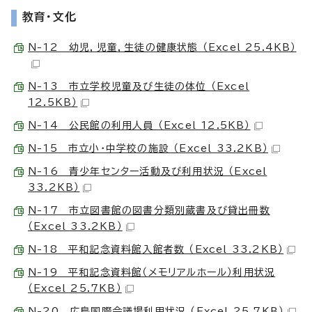
教育・文化
N-12 幼児，児童，生徒の健康状態 （Excel 25.4KB）
N-13 市立学校児童及び生徒の体位 （Excel
12.5KB）
N-14 公民館の利用人員 （Excel 12.5KB）
N-15 市立小・中学校の施設 （Excel 33.2KB）
N-16 青少年センター活動及び利用状況 （Excel
33.2KB）
N-17 市立図書館の図書分類別蔵書及び貸出冊数
（Excel 33.2KB）
N-18 平和記念資料館入館者数 （Excel 33.2KB）
N-19 平和記念資料館（メモリアルホール）利用状況
（Excel 25.7KB）
N-20 広島国際会議場利用状況 （Excel 25.7KB）