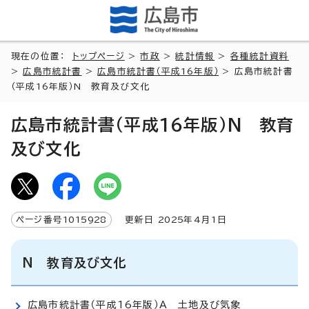
現在の位置：
トップページ
>
市政
>
統計情報
>
各種統計資料
>
広島市統計書
>
広島市統計書（平成16年版）
> 広島市統計書
（平成16年版）N 教育及び文化
広島市統計書（平成16年版）N 教育
及び文化
ページ番号
1015928
更新日
2025
年4月1日
N 教育及び文化
広島市統計書（平成16年版）A 土地及び気象