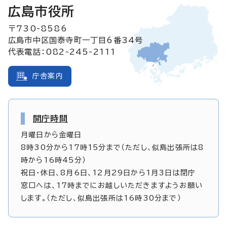
広島市役所
〒730-8586
広島市中区国泰寺町一丁目6番34号
代表電話：082-245-2111
庁舎案内
開庁時間
月曜日から金曜日
8時30分から17時15分まで（ただし、似島出張所は8
時から16時45分）
祝日・休日、8月6日、12月29日から1月3日は閉庁
窓口へは、17時までにお越しいただきますようお願い
します。（ただし、似島出張所は16時30分まで）