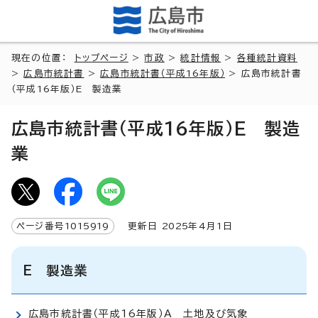
現在の位置：
トップページ
>
市政
>
統計情報
>
各種統計資料
>
広島市統計書
>
広島市統計書（平成16年版）
> 広島市統計書
（平成16年版）E 製造業
広島市統計書（平成16年版）E 製造
業
ページ番号
1015919
更新日
2025
年4月1日
E 製造業
広島市統計書（平成16年版）A 土地及び気象