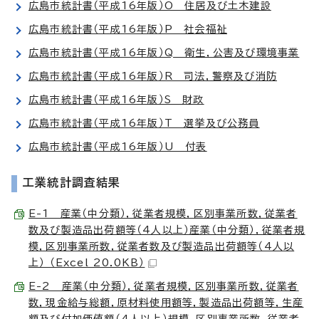
広島市統計書（平成16年版）O 住居及び土木建設
広島市統計書（平成16年版）P 社会福祉
広島市統計書（平成16年版）Q 衛生，公害及び環境事業
広島市統計書（平成16年版）R 司法，警察及び消防
広島市統計書（平成16年版）S 財政
広島市統計書（平成16年版）T 選挙及び公務員
広島市統計書（平成16年版）U 付表
工業統計調査結果
E-1 産業（中分類），従業者規模，区別事業所数，従業者
数及び製造品出荷額等（4人以上）産業（中分類），従業者規
模，区別事業所数，従業者数及び製造品出荷額等（4人以
上） （Excel 20.0KB）
E-2 産業（中分類），従業者規模，区別事業所数，従業者
数，現金給与総額，原材料使用額等，製造品出荷額等，生産
額及び付加価値額（4人以上）規模，区別事業所数，従業者