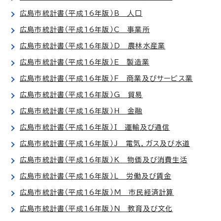
広島市統計書（平成16年版）B 人口
広島市統計書（平成16年版）C 事業所
広島市統計書（平成16年版）D 農林水産業
広島市統計書（平成16年版）E 製造業
広島市統計書（平成16年版）F 商業及びサービス業
広島市統計書（平成16年版）G 貿易
広島市統計書（平成16年版）H 金融
広島市統計書（平成16年版）I 運輸及び通信
広島市統計書（平成16年版）J 電気，ガス及び水道
広島市統計書（平成16年版）K 物価及び消費生活
広島市統計書（平成16年版）L 労働及び賃金
広島市統計書（平成16年版）M 市民経済計算
広島市統計書（平成16年版）N 教育及び文化