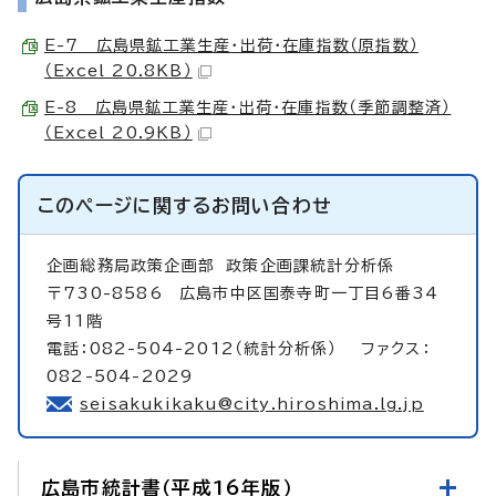
E-7 広島県鉱工業生産・出荷・在庫指数（原指数）
（Excel 20.8KB）
E-8 広島県鉱工業生産・出荷・在庫指数（季節調整済）
（Excel 20.9KB）
このページに関する
お問い合わせ
企画総務局政策企画部
政策企画課統計分析係
〒730-8586 広島市中区国泰寺町一丁目6番34
号11階
電話：082-504-2012（統計分析係） ファクス：
082-504-2029
seisakukikaku@city.hiroshima.lg.jp
広島市統計書（平成16年版）