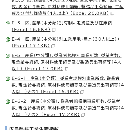
数，現金給与総額，原材料使用額等，製造品出荷額等，生産
額及び付加価値額（4人以上） （Excel 20.0KB）
E-3 区，産業（中分類）別有形固定資産及び在庫額
（Excel 16.6KB）
E-4 区，産業（中分類）別工業用地・用水（30人以上））
（Excel 17.1KB）
E-5 産業（中分類），従業者規模別事業所数，従業者数，
現金給与総額，原材料使用額等及び製造品出荷額等（4人
以上） （Excel 17.0KB）
E-6-1 産業（中分類），従業者規模別事業所数，従業者
数，現金給与総額，原材料使用額等及び製造品出荷額等（4
人以上）その1 （Excel 16.9KB）
E-6-2 産業（中分類），従業者規模別事業所数，従業者
数，現金給与総額，原材料使用額等及び製造品出荷額等（4
人以上）その2 （Excel 17.2KB）
広島県鉱工業生産指数