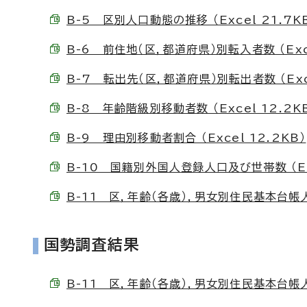
B-5 区別人口動態の推移 （Excel 21.7K
B-6 前住地（区，都道府県）別転入者数 （Exce
B-7 転出先（区，都道府県）別転出者数 （Exce
B-8 年齢階級別移動者数 （Excel 12.2K
B-9 理由別移動者割合 （Excel 12.2KB）
B-10 国籍別外国人登録人口及び世帯数 （Exc
B-11 区，年齢（各歳），男女別住民基本台帳人口 
国勢調査結果
B-11 区，年齢（各歳），男女別住民基本台帳人口 