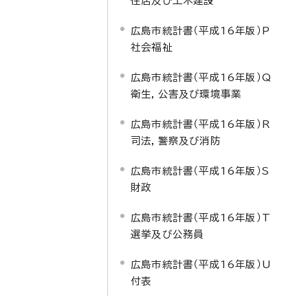
住居及び土木建設
広島市統計書（平成16年版）P
社会福祉
広島市統計書（平成16年版）Q
衛生，公害及び環境事業
広島市統計書（平成16年版）R
司法，警察及び消防
広島市統計書（平成16年版）S
財政
広島市統計書（平成16年版）T
選挙及び公務員
広島市統計書（平成16年版）U
付表