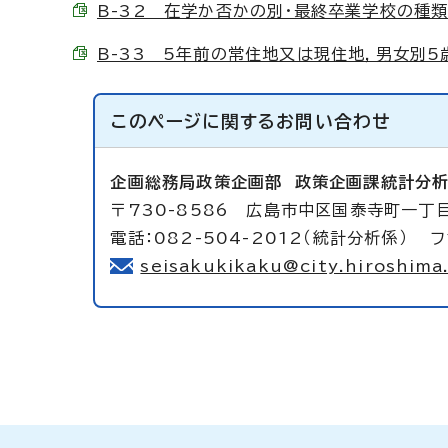
B-32 在学か否かの別・最終卒業学校の種類，年
B-33 5年前の常住地又は現住地，男女別5歳以
このページに関する
お問い合わせ
企画総務局政策企画部
政策企画課統計分
〒730-8586 広島市中区国泰寺町一丁目
電話：082-504-2012（統計分析係） フ
seisakukikaku@city.hiroshima.