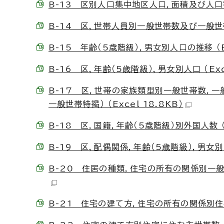
B-13 区別人口集中地区人口，面積及び人口密度 
B-14 区，世帯人員別一般世帯数及び一般世帯人員
B-15 年齢（5歳階級），男女別人口の推移 （Ex
B-16 区，年齢（5歳階級），男女別人口 （Exce
B-17 区，世帯の家族類型別一般世帯数，一
一般世帯特掲） （Excel 18.8KB）
B-18 区，国籍，年齢（5歳階級）別外国人数 （E
B-19 区，配偶関係，年齢（5歳階級），男女別15
B-20 住居の種類，住宅の所有の関係別一般世
B-21 住宅の建て方，住宅の所有の関係別住宅