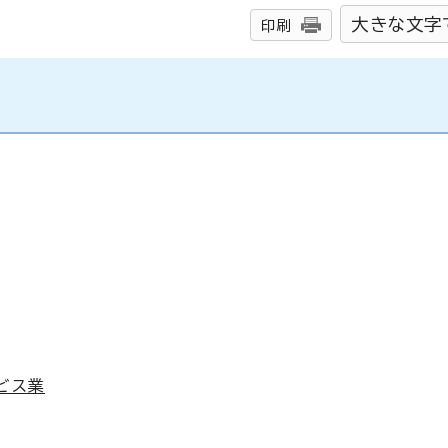
大きな文字
印刷
ビス業