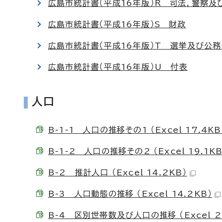
広島市統計書（平成16年版）R 司法，警察及
広島市統計書（平成16年版）S 財政
広島市統計書（平成16年版）T 選挙及び公務
広島市統計書（平成16年版）U 付表
人口
B-1-1 人口の推移その1 （Excel 17.4KB
B-1-2 人口の推移その2 （Excel 19.1KB
B-2 推計人口 （Excel 14.2KB）
B-3 人口動態の推移 （Excel 14.2KB）
B-4 区別世帯数及び人口の推移 （Excel 21