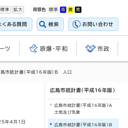
標準
拡大
背景色
よくある質問
検索
お問い合わせ
ーツ
原爆・平和
市政
広島市統計書（平成16年版）B 人口
広島市統計書（平成16年版）
広島市統計書（平成16年版）A
土地及び気象
25
年4月1日
広島市統計書（平成16年版）B