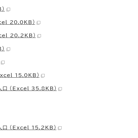
B）
l 20.0KB）
l 20.2KB）
B）
el 15.0KB）
（Excel 35.8KB）
（Excel 15.2KB）