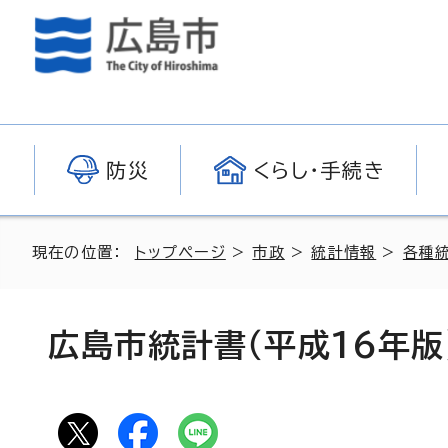
防災
くらし・手続き
現在の位置：
トップページ
>
市政
>
統計情報
>
各種
広島市統計書（平成16年版