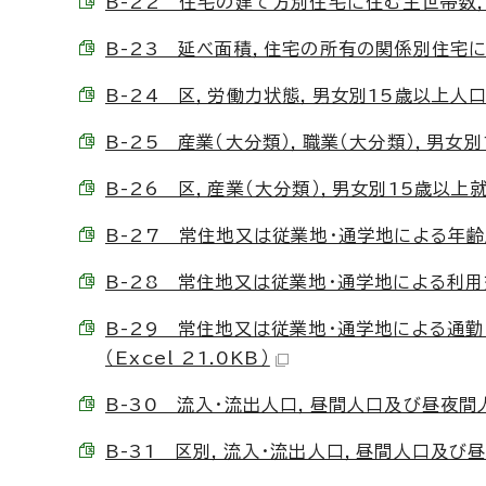
B-22 住宅の建て方別住宅に住む主世帯数，主
B-23 延べ面積，住宅の所有の関係別住宅に住む
B-24 区，労働力状態，男女別15歳以上人口 （E
B-25 産業（大分類），職業（大分類），男女別15
B-26 区，産業（大分類），男女別15歳以上就業者
B-27 常住地又は従業地・通学地による年齢別人
B-28 常住地又は従業地・通学地による利用交
B-29 常住地又は従業地・通学地による通
（Excel 21.0KB）
B-30 流入・流出人口，昼間人口及び昼夜間人口比
B-31 区別，流入・流出人口，昼間人口及び昼夜間