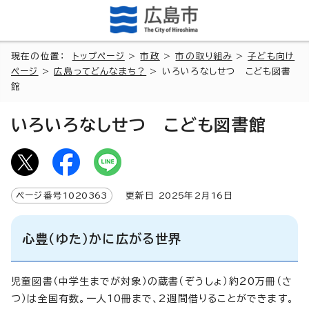
現在の位置：
トップページ
>
市政
>
市の取り組み
>
子ども向け
ページ
>
広島ってどんなまち？
> いろいろなしせつ こども図書
館
いろいろなしせつ こども図書館
ページ番号
1020363
更新日
2025
年2月
16
日
心豊（ゆた）かに広がる世界
児童図書（中学生までが対象）の蔵書（ぞうしょ）約20万冊（さ
つ）は全国有数。一人10冊まで、2週間借りることができます。