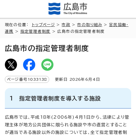
現在の位置：
トップページ
>
市政
>
市の取り組み
>
官民協働・
連携
>
指定管理者制度
> 広島市の指定管理者制度
広島市の指定管理者制度
ページ番号
1033138
更新日
2026
年6月4日
1 指定管理者制度を導入する施設
広島市では、平成18年(2006年)4月1日から、法律により管
理主体が地方公共団体に限られる施設や市の直営とすること
が適当である施設以外の施設については、全て指定管理者制