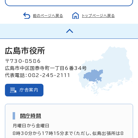
前のページへ戻る
トップページへ戻る
広島市役所
〒730-8586
広島市中区国泰寺町一丁目6番34号
代表電話：082-245-2111
庁舎案内
開庁時間
月曜日から金曜日
8時30分から17時15分まで（ただし、似島出張所は8