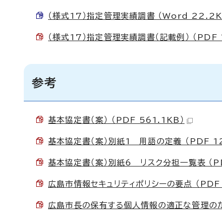
（様式17）指定管理実績調書 （Word 22.2K
（様式17）指定管理実績調書（記載例） （PDF 1
参考
基本協定書（案） （PDF 561.1KB）
基本協定書（案）別紙1 用語の定義 （PDF 12
基本協定書（案）別紙6 リスク分担一覧表 （PD
広島市情報セキュリティポリシーの要点 （PDF 3
広島市長の保有する個人情報の適正な管理のため