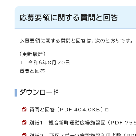
応募要領に関する質問と回答
応募要領に関する質問と回答は、次のとおりです。
（更新履歴）
1 令和6年8月20日
質問と回答
ダウンロード
質問と回答 （PDF 404.0KB）
別紙1 観音新町運動広場施設図 （PDF 755
別紙2 西区スポーツ施設施設利用者数 （PDF 