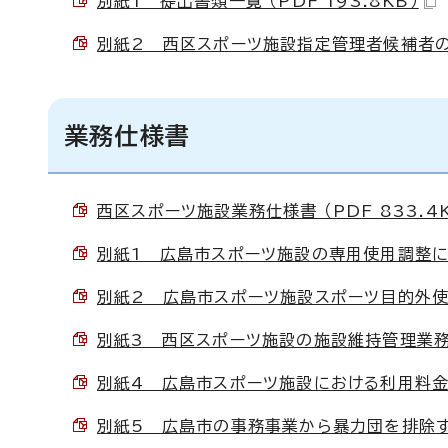
別紙1 提出書類一覧 （PDF 193.8KB）
別紙2 西区スポーツ施設指定管理者候補者の評価
業務仕様書
西区スポーツ施設業務仕様書 （PDF 833.4K
別紙1 広島市スポーツ施設の専用使用調整につい
別紙2 広島市スポーツ施設スポーツ目的外使用実
別紙3 西区スポーツ施設の施設維持管理業務項目
別紙4 広島市スポーツ施設における利用料金減免
別紙5 広島市の事務事業から暴力団を排除する