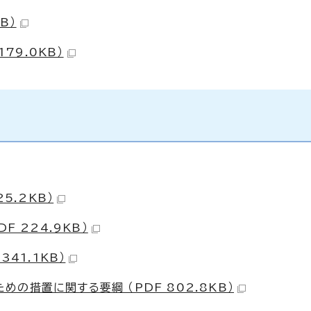
B）
79.0KB）
5.2KB）
F 224.9KB）
41.1KB）
の措置に関する要綱 （PDF 802.8KB）