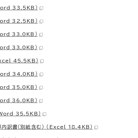
d 33.5KB）
d 32.5KB）
d 33.0KB）
d 33.0KB）
el 45.5KB）
d 34.0KB）
d 35.0KB）
d 36.0KB）
rd 35.5KB）
書（別紙含む） （Excel 18.4KB）