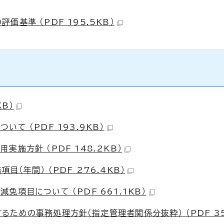
基準 （PDF 195.5KB）
B）
て （PDF 193.9KB）
施方針 （PDF 148.2KB）
（年間） （PDF 276.4KB）
項目について （PDF 661.1KB）
ための事務処理方針（指定管理者関係分抜粋） （PDF 359