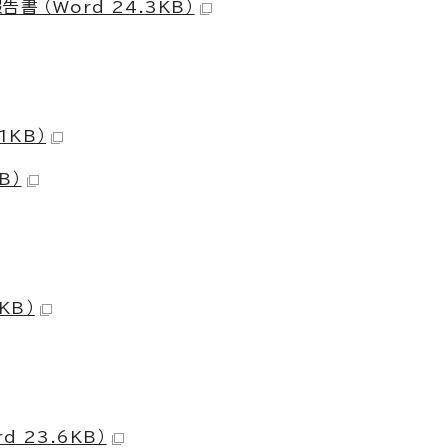
 （Word 24.3KB）
1KB）
B）
KB）
 23.6KB）