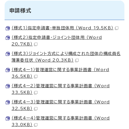
申請様式
（様式1）指定申請書・単独団体用 （Word 19.5KB）
（様式2）指定申請書・ジョイント団体用 （Word
20.7KB）
（様式3）ジョイント方式により構成された団体の構成員名
簿兼委任状 （Word 20.3KB）
（様式4ー1）管理運営に関する事業計画書 （Word
36.5KB）
（様式4ー2）管理運営に関する事業計画書 （Word
33.5KB）
（様式4ー3）管理運営に関する事業計画書 （Word
32.5KB）
（様式4ー4）管理運営に関する事業計画書 （Word
33.0KB）