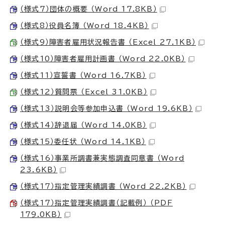
（様式7）団体の概要 （Word 17.8KB）
（様式8）役員名簿 （Word 18.4KB）
（様式9）障害者雇用状況報告書 （Excel 27.1KB）
（様式10）障害者雇用計画書 （Word 22.0KB）
（様式11）宣誓書 （Word 16.7KB）
（様式12）質問票 （Excel 31.0KB）
（様式13）説明会等参加申込書 （Word 19.6KB）
（様式14）辞退届 （Word 14.0KB）
（様式15）委任状 （Word 14.1KB）
（様式16）事業所調書兼実態調査同意書 （Word
23.6KB）
（様式17）指定管理実績調書 （Word 22.2KB）
（様式17）指定管理実績調書（記載例） （PDF
179.0KB）