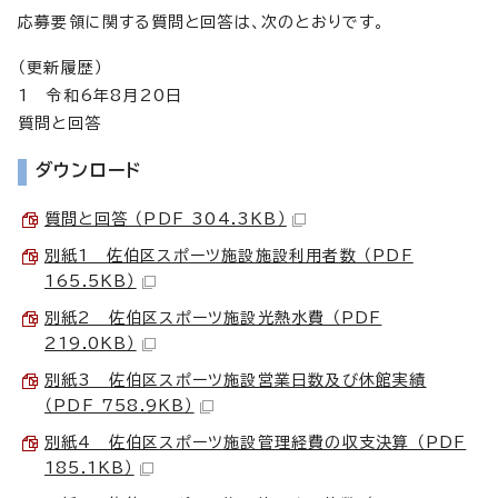
応募要領に関する質問と回答は、次のとおりです。
（更新履歴）
1 令和6年8月20日
質問と回答
ダウンロード
質問と回答 （PDF 304.3KB）
別紙1 佐伯区スポーツ施設施設利用者数 （PDF
165.5KB）
別紙2 佐伯区スポーツ施設光熱水費 （PDF
219.0KB）
別紙3 佐伯区スポーツ施設営業日数及び休館実績
（PDF 758.9KB）
別紙4 佐伯区スポーツ施設管理経費の収支決算 （PDF
185.1KB）