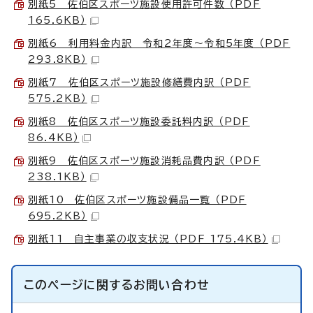
別紙5 佐伯区スポーツ施設使用許可件数 （PDF
165.6KB）
別紙6 利用料金内訳 令和2年度～令和5年度 （PDF
293.8KB）
別紙7 佐伯区スポーツ施設修繕費内訳 （PDF
575.2KB）
別紙8 佐伯区スポーツ施設委託料内訳 （PDF
86.4KB）
別紙9 佐伯区スポーツ施設消耗品費内訳 （PDF
238.1KB）
別紙10 佐伯区スポーツ施設備品一覧 （PDF
695.2KB）
別紙11 自主事業の収支状況 （PDF 175.4KB）
このページに関する
お問い合わせ