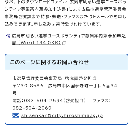
なお、下のダウンロードファイル「広島市明るい選挙ユースボラ
ンティア募集案内兼参加申込書」により広島市選挙管理委員会
事務局啓発課まで持参・郵送・ファクスまたはEメールでも申し
込みできます。申し込みは常時受け付けています。
広島市明るい選挙ユースボランティア募集案内兼参加申込
書 （Word 134.0KB）
このページに関する
お問い合わせ
市選挙管理委員会事務局
啓発課啓発担当
〒730-8586 広島市中区国泰寺町一丁目6番34
号
電話：082-504-2594（啓発担当） ファクス：
082-504-2069
shisenkan@city.hiroshima.lg.jp