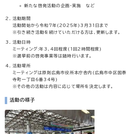
新たな啓発活動の企画・実施 など
活動期間
活動開始から令和7年(2025年)3月31日まで
※引き続き活動を続けていただける方は、更新します。
活動日時
ミーティング:年3、4回程度(1回2時間程度)
※選挙前の啓発事業等は随時行います。
活動場所
ミーティングは原則広島市役所本庁舎内(広島市中区国泰
寺町一丁目6番34号)
※その他の活動は内容に応じて場所を決定します。
活動の様子