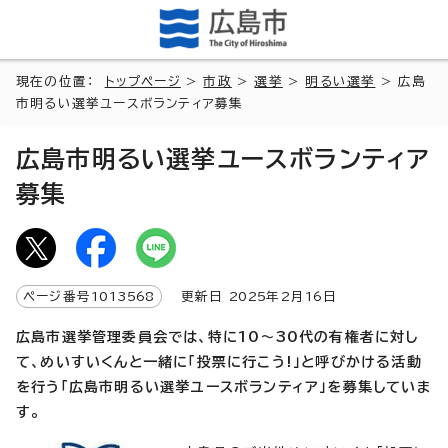
現在の位置：
トップページ
>
市政
>
選挙
>
明るい選挙
> 広島
市明るい選挙ユースボランティア募集
広島市明るい選挙ユースボランティア
募集
ページ番号
1013568
更新日
2025
年2月
16
日
広島市選挙管理委員会では、特に10～30代の有権者に対し
て、めいすいくんと一緒に「投票に行こう!」と呼びかける活動
を行う「広島市明るい選挙ユースボランティア」を募集していま
す。