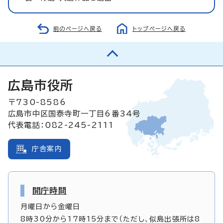
前のページへ戻る
トップページへ戻る
広島市役所
〒730-8586
広島市中区国泰寺町一丁目6番34号
代表電話：082-245-2111
庁舎案内
開庁時間
月曜日から金曜日
8時30分から17時15分まで（ただし、似島出張所は8